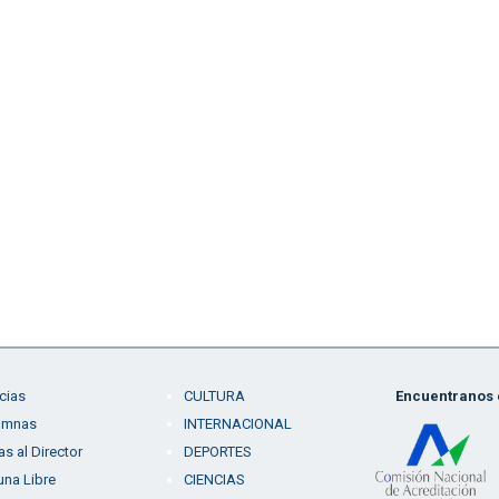
cias
CULTURA
Encuentranos e
umnas
INTERNACIONAL
as al Director
DEPORTES
una Libre
CIENCIAS