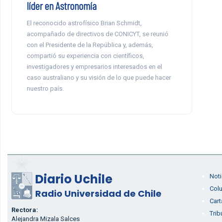
líder en Astronomía
El reconocido astrofísico Brian Schmidt,
acompañado de directivos de CONICYT, se reunió
con el Presidente de la República y, además,
compartió su experiencia con científicos,
investigadores y empresarios interesados en el
caso australiano y su visión de lo que puede hacer
nuestro país.
Diario Uchile
Noti
Col
Radio Universidad de Chile
Cart
Rectora:
Trib
Alejandra Mizala Salces