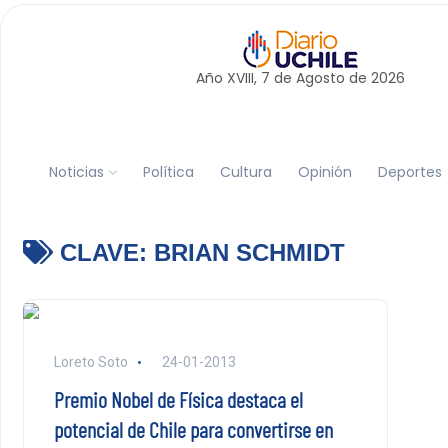
Año XVIII, 7 de
Agosto
de 2026
Noticias
Política
Cultura
Opinión
Deportes
CLAVE:
BRIAN SCHMIDT
Loreto Soto
24-01-2013
Premio Nobel de Física destaca el
potencial de Chile para convertirse en