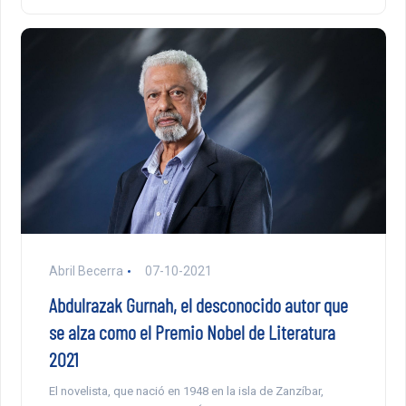
Abril Becerra
07-10-2021
Abdulrazak Gurnah, el desconocido autor que
se alza como el Premio Nobel de Literatura
2021
El novelista, que nació en 1948 en la isla de Zanzíbar,