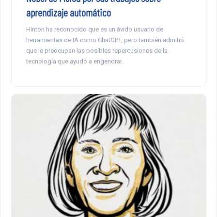
aprendizaje automático
Hinton ha reconocido que es un ávido usuario de
herramientas de IA como ChatGPT, pero también admitió
que le preocupan las posibles repercusiones de la
tecnología que ayudó a engendrar.