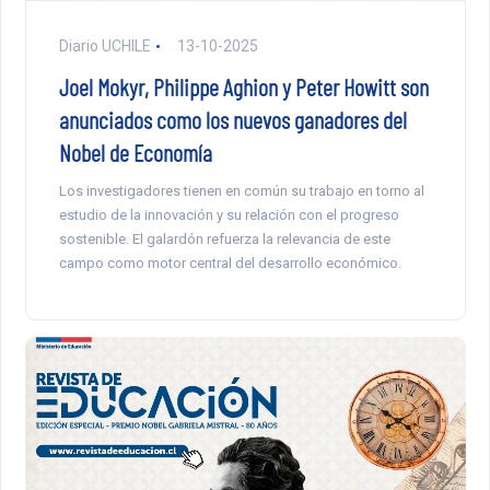
Diario UCHILE
13-10-2025
Joel Mokyr, Philippe Aghion y Peter Howitt son
anunciados como los nuevos ganadores del
Nobel de Economía
Los investigadores tienen en común su trabajo en torno al
estudio de la innovación y su relación con el progreso
sostenible. El galardón refuerza la relevancia de este
campo como motor central del desarrollo económico.