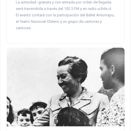
La actividad -gratuita y con entrada por orden de llegada-
será transmitida a través del 102.5 FM y en radio.uchile.cl.
El evento contará con la participación del Ballet Antumapu,
el Teatro Nacional Chileno y un grupo de cantoras y
cantores.