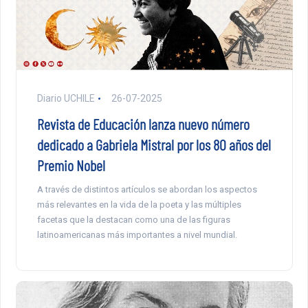
Diario UCHILE
26-07-2025
Revista de Educación lanza nuevo número
dedicado a Gabriela Mistral por los 80 años del
Premio Nobel
A través de distintos artículos se abordan los aspectos
más relevantes en la vida de la poeta y las múltiples
facetas que la destacan como una de las figuras
latinoamericanas más importantes a nivel mundial.