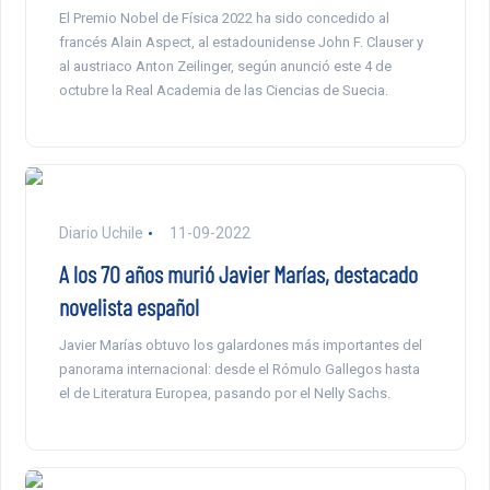
El Premio Nobel de Física 2022 ha sido concedido al
francés Alain Aspect, al estadounidense John F. Clauser y
al austriaco Anton Zeilinger, según anunció este 4 de
octubre la Real Academia de las Ciencias de Suecia.
Diario Uchile
11-09-2022
A los 70 años murió Javier Marías, destacado
novelista español
Javier Marías obtuvo los galardones más importantes del
panorama internacional: desde el Rómulo Gallegos hasta
el de Literatura Europea, pasando por el Nelly Sachs.