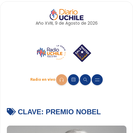
Año XVIII, 9 de
Agosto
de 2026
Radio en vivo
CLAVE:
PREMIO NOBEL