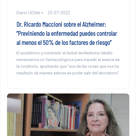
Diario UChile
25-07-2022
Dr. Ricardo Maccioni sobre el Alzheimer:
“Previniendo la enfermedad puedes controlar
al menos el 50% de los factores de riesgo”
El académico y nominado al Nobel de Medicina detalló
mecanismos no farmacológicos para impedir el avance de
la condición, apuntando que “una de las cosas que nos ha
resultado de manera exitosa es poder salir del laboratorio”.