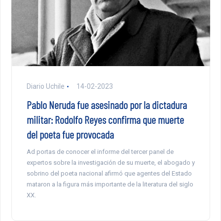
Diario Uchile
14-02-2023
Pablo Neruda fue asesinado por la dictadura
militar: Rodolfo Reyes confirma que muerte
del poeta fue provocada
Ad portas de conocer el informe del tercer panel de
expertos sobre la investigación de su muerte, el abogado y
sobrino del poeta nacional afirmó que agentes del Estado
mataron a la figura más importante de la literatura del siglo
XX.