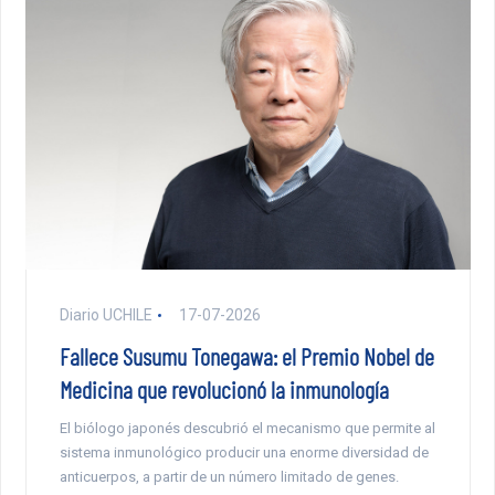
Diario UCHILE
17-07-2026
Fallece Susumu Tonegawa: el Premio Nobel de
Medicina que revolucionó la inmunología
El biólogo japonés descubrió el mecanismo que permite al
sistema inmunológico producir una enorme diversidad de
anticuerpos, a partir de un número limitado de genes.