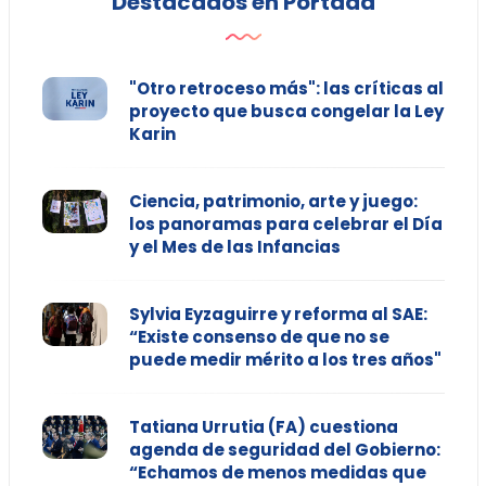
Destacados en Portada
"Otro retroceso más": las críticas al
proyecto que busca congelar la Ley
Karin
Ciencia, patrimonio, arte y juego:
los panoramas para celebrar el Día
y el Mes de las Infancias
Sylvia Eyzaguirre y reforma al SAE:
“Existe consenso de que no se
puede medir mérito a los tres años"
Tatiana Urrutia (FA) cuestiona
agenda de seguridad del Gobierno:
“Echamos de menos medidas que