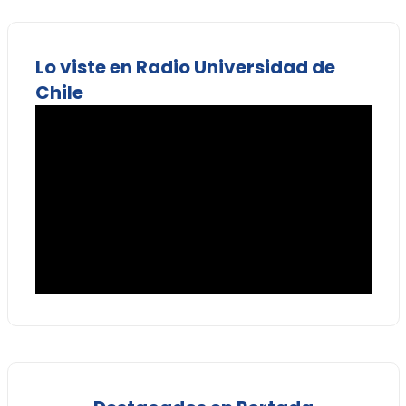
Lo viste en Radio Universidad de
Chile