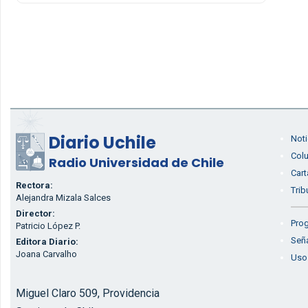
Diario Uchile
Noti
Col
Radio Universidad de Chile
Cart
Rectora:
Trib
Alejandra Mizala Salces
Director:
Prog
Patricio López P.
Seña
Editora Diario:
Joana Carvalho
Uso
Miguel Claro 509, Providencia