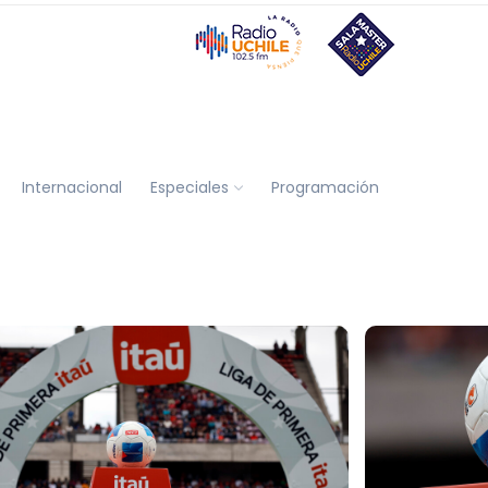
Internacional
Especiales
Programación