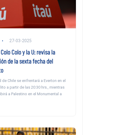
27-03-2025
Colo Colo y la U: revisa la
ón de la sexta fecha del
to
 de Chile se enfrentará a Everton en el
to a partir de las 20:30 hrs., mientras
ibirá a Palestino en el Monumental a