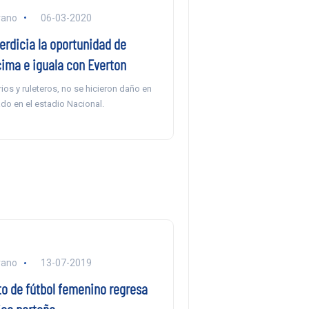
rano
06-03-2020
erdicia la oportunidad de
 cima e iguala con Everton
rios y ruleteros, no se hicieron daño en
ado en el estadio Nacional.
rano
13-07-2019
 de fútbol femenino regresa