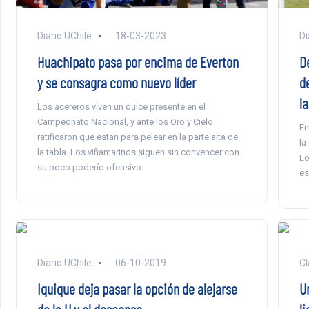
Di
Diario UChile
18-03-2023
D
Huachipato pasa por encima de Everton
d
y se consagra como nuevo líder
l
Los acereros viven un dulce presente en el
Campeonato Nacional, y ante los Oro y Cielo
Em
ratificaron que están para pelear en la parte alta de
la
la tabla. Los viñamarinos siguen sin convencer con
Lo
su poco poderío ofensivo.
es
Diario UChile
06-10-2019
Cl
Iquique deja pasar la opción de alejarse
Un