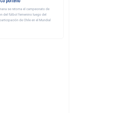
ico porteño
emana se retoma el campeonato de
ón del fútbol femenino luego del
participación de Chile en el Mundial