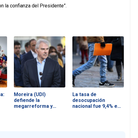
n la confianza del Presidente”.
a:
Moreira (UDI)
La tasa de
defiende la
desocupación
megarreforma y
nacional fue 9,4% en
acusa a la…
el…