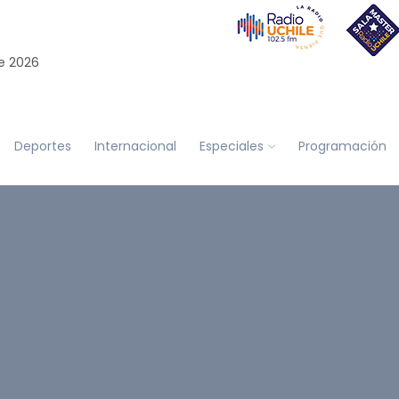
e 2026
Deportes
Internacional
Especiales
Programación