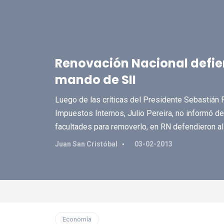
Renovación Nacional defien
mando de SII
Luego de las críticas del Presidente Sebastián P
Impuestos Internos, Julio Pereira, no informó d
facultades para removerlo, en RN defendieron al
Juan San Cristóbal
03-02-2013
Economía