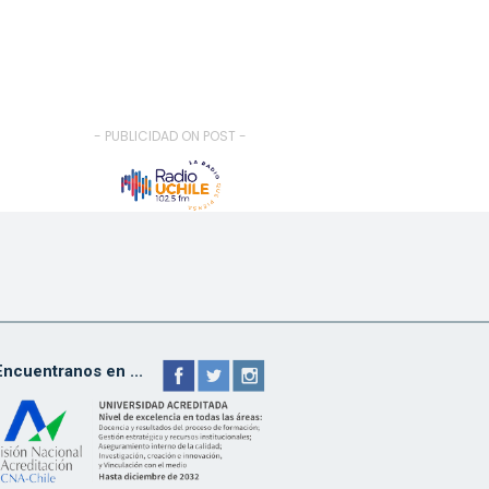
- PUBLICIDAD ON POST -
Encuentranos en ...