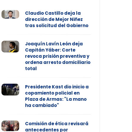
Claudio Castillo deja la
dirección de Mejor Niñez
tras solicitud del Gobierno
Joaquín Lavín León deja
Capitán Yáber: Corte
revoca prisión preventiva y
ordena arresto domiciliario
total
Presidente Kast dio inicio a
copamiento policial en
Plaza de Armas: "La mano
ha cambiado"
Comisión de ética revisará
antecedentes por