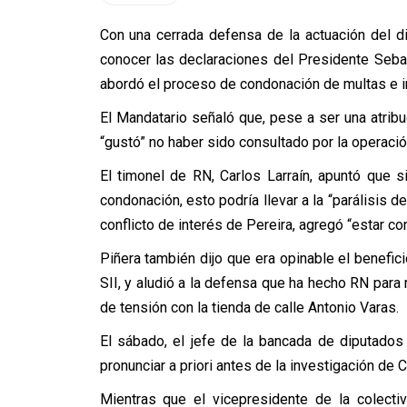
Con una cerrada defensa de la actuación del dir
conocer las declaraciones del Presidente Sebas
abordó el proceso de condonación de multas e in
El Mandatario señaló que, pese a ser una atribuc
“gustó” no haber sido consultado por la operació
El timonel de RN, Carlos Larraín, apuntó que s
condonación, esto podría llevar a la “parálisis d
conflicto de interés de Pereira, agregó “estar co
Piñera también dijo que era opinable el benefic
SII, y aludió a la defensa que ha hecho RN para 
de tensión con la tienda de calle Antonio Varas.
El sábado, el jefe de la bancada de diputado
pronunciar a priori antes de la investigación de Co
Mientras que el vicepresidente de la colecti