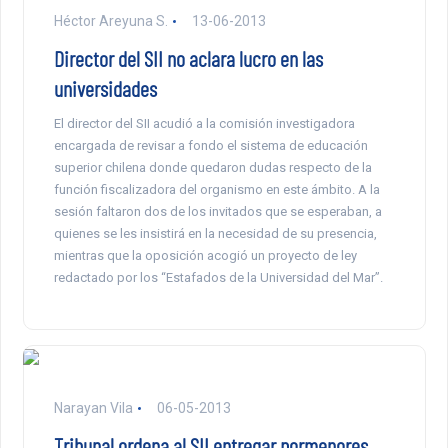
Héctor Areyuna S.
13-06-2013
Director del SII no aclara lucro en las
universidades
El director del SII acudió a la comisión investigadora
encargada de revisar a fondo el sistema de educación
superior chilena donde quedaron dudas respecto de la
función fiscalizadora del organismo en este ámbito. A la
sesión faltaron dos de los invitados que se esperaban, a
quienes se les insistirá en la necesidad de su presencia,
mientras que la oposición acogió un proyecto de ley
redactado por los “Estafados de la Universidad del Mar”.
Narayan Vila
06-05-2013
Tribunal ordena al SII entregar pormenores