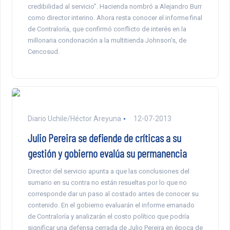
credibilidad al servicio”. Hacienda nombró a Alejandro Burr
como director interino. Ahora resta conocer el informe final
de Contraloría, que confirmó conflicto de interés en la
millonaria condonación a la multitienda Johnson’s, de
Cencosud.
Diario Uchile/Héctor Areyuna
12-07-2013
Julio Pereira se defiende de críticas a su
gestión y gobierno evalúa su permanencia
Director del servicio apunta a que las conclusiones del
sumario en su contra no están resueltas por lo que no
corresponde dar un paso al costado antes de conocer su
contenido. En el gobierno evaluarán el informe emanado
de Contraloría y analizarán el costo político que podría
significar una defensa cerrada de Julio Pereira en época de