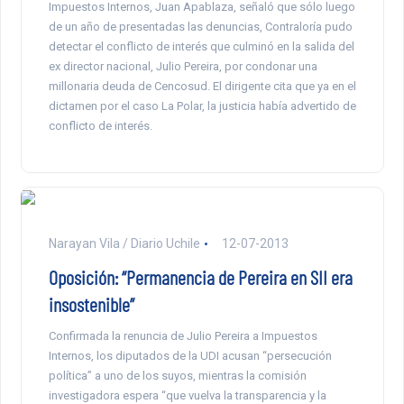
Impuestos Internos, Juan Apablaza, señaló que sólo luego
de un año de presentadas las denuncias, Contraloría pudo
detectar el conflicto de interés que culminó en la salida del
ex director nacional, Julio Pereira, por condonar una
millonaria deuda de Cencosud. El dirigente cita que ya en el
dictamen por el caso La Polar, la justicia había advertido de
conflicto de interés.
Narayan Vila / Diario Uchile
12-07-2013
Oposición: “Permanencia de Pereira en SII era
insostenible”
Confirmada la renuncia de Julio Pereira a Impuestos
Internos, los diputados de la UDI acusan “persecución
política” a uno de los suyos, mientras la comisión
investigadora espera “que vuelva la transparencia y la