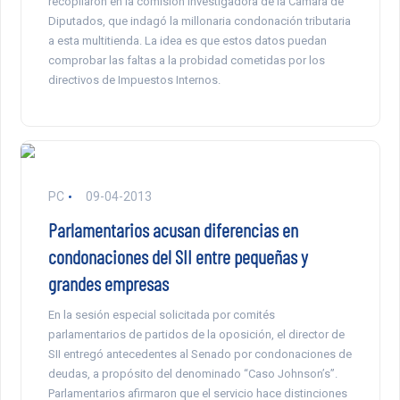
recopilaron en la comisión investigadora de la Cámara de
Diputados, que indagó la millonaria condonación tributaria
a esta multitienda. La idea es que estos datos puedan
comprobar las faltas a la probidad cometidas por los
directivos de Impuestos Internos.
PC
09-04-2013
Parlamentarios acusan diferencias en
condonaciones del SII entre pequeñas y
grandes empresas
En la sesión especial solicitada por comités
parlamentarios de partidos de la oposición, el director de
SII entregó antecedentes al Senado por condonaciones de
deudas, a propósito del denominado “Caso Johnson’s”.
Parlamentarios afirmaron que el servicio hace distinciones