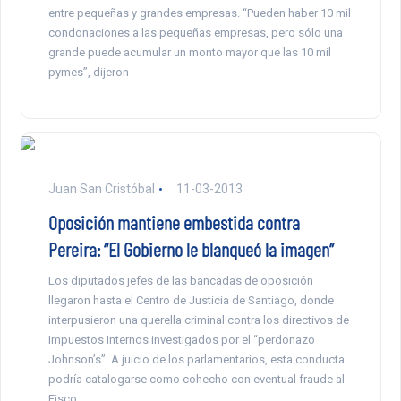
entre pequeñas y grandes empresas. “Pueden haber 10 mil
condonaciones a las pequeñas empresas, pero sólo una
grande puede acumular un monto mayor que las 10 mil
pymes”, dijeron
Juan San Cristóbal
11-03-2013
Oposición mantiene embestida contra
Pereira: “El Gobierno le blanqueó la imagen”
Los diputados jefes de las bancadas de oposición
llegaron hasta el Centro de Justicia de Santiago, donde
interpusieron una querella criminal contra los directivos de
Impuestos Internos investigados por el “perdonazo
Johnson’s”. A juicio de los parlamentarios, esta conducta
podría catalogarse como cohecho con eventual fraude al
Fisco.