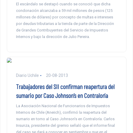
El escándalo se destapó cuando se conoció que dicha
condonación alcanzaba a 59 mil millones de pesos (125
millones de dólares) por concepto de multas e intereses
por deudas tributarias a la tienda de parte de la Dirección
de Grandes Contribuyentes del Servicio de Impuestos
Internos y bajo la dirección de Julio Pereira.
Diario Uchile
20-08-2013
Trabajadores del SII confirman reapertura del
sumario por Caso Johnson’s en Contraloría
La Asociación Nacional de Funcionarios de Impuestos
Internos de Chile (Aneiich), confirmó la reapertura del
sumario en torno al Caso Johnson’s en Contraloría. Carlos
Insunza, presidente del gremio señaló que el informe final
del caso se dará a conocer en septiembre y que en el