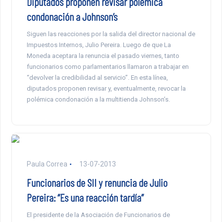
Diputados proponen revisar polémica
condonación a Johnson’s
Siguen las reacciones por la salida del director nacional de
Impuestos Internos, Julio Pereira. Luego de que La
Moneda aceptara la renuncia el pasado viernes, tanto
funcionarios como parlamentarios llamaron a trabajar en
“devolver la credibilidad al servicio”. En esta línea,
diputados proponen revisar y, eventualmente, revocar la
polémica condonación a la multitienda Johnson’s.
Paula Correa
13-07-2013
Funcionarios de SII y renuncia de Julio
Pereira: “Es una reacción tardía”
El presidente de la Asociación de Funcionarios de