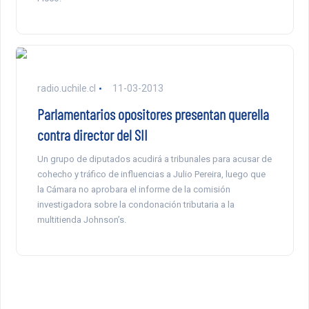
radio.uchile.cl
11-03-2013
Parlamentarios opositores presentan querella
contra director del SII
Un grupo de diputados acudirá a tribunales para acusar de
cohecho y tráfico de influencias a Julio Pereira, luego que
la Cámara no aprobara el informe de la comisión
investigadora sobre la condonación tributaria a la
multitienda Johnson’s.