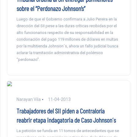
sobre el “Perdonazo Johnson’s”
Luego de que el Gobierno confirmara a Julio Pereira en la
dirección del SII pese a las duras críticas recibidas por el
alto funcionarios respecto de su responsabilidad en la
condonación del pago 119 millones de dólares en multas
por la multitienda Johnson´s, ahora un fallo judicial busca
aclarar la tramitación administrativa del polémico
“perdonazo”.
Narayan Vila
11-04-2013
Trabajadores del SII piden a Contraloría
reabrir etapa indagatoria de Caso Johnson´s
La petición se funda en 11 tomos de antecedentes que se