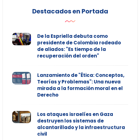
Destacados en Portada
De la Espriella debuta como
presidente de Colombia rodeado
de aliados: "Es tiempo de la
recuperación del orden"
Lanzamiento de "Ética: Conceptos,
Teorías y Problemas": Una nueva
mirada a la formación moral en el
Derecho
Los ataques israelíes en Gaza
destruyen los sistemas de
alcantarillado y la infraestructura
civil