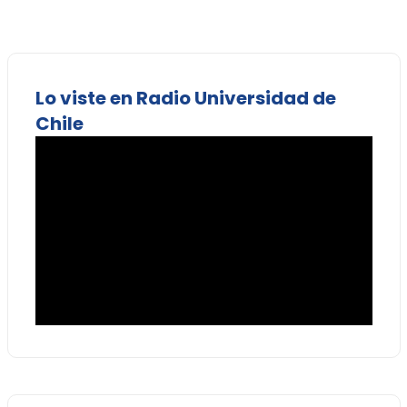
Lo viste en Radio Universidad de
Chile