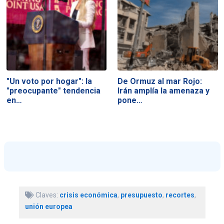
"Un voto por hogar": la
De Ormuz al mar Rojo:
"preocupante" tendencia
Irán amplía la amenaza y
en…
pone…
Claves:
crisis económica
,
presupuesto
,
recortes
,
unión europea