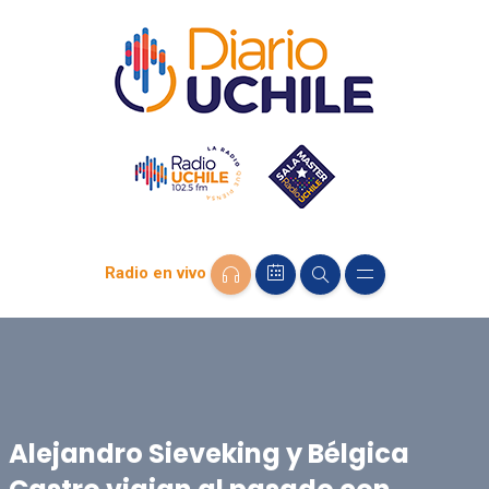
Radio en vivo
Alejandro Sieveking y Bélgica