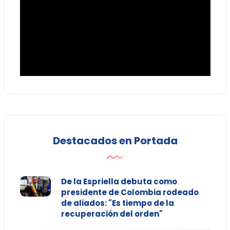
Destacados en Portada
De la Espriella debuta como
presidente de Colombia rodeado
de aliados: "Es tiempo de la
recuperación del orden"