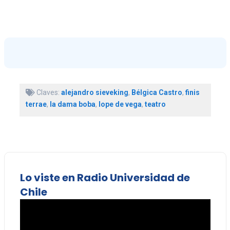
Claves:
alejandro sieveking
,
Bélgica Castro
,
finis
terrae
,
la dama boba
,
lope de vega
,
teatro
Lo viste en Radio Universidad de
Chile