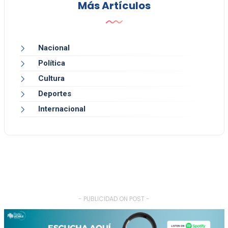
Más Artículos
Nacional
Política
Cultura
Deportes
Internacional
- PUBLICIDAD ON POST -