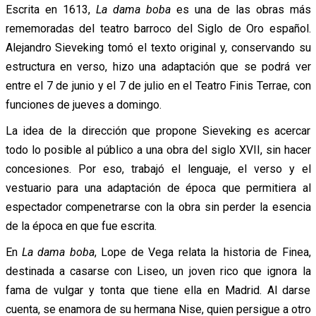
Escrita en 1613,
La dama boba
es una de las obras más
rememoradas del teatro barroco del Siglo de Oro español.
Alejandro Sieveking tomó el texto original y, conservando su
estructura en verso, hizo una adaptación que se podrá ver
entre el 7 de junio y el 7 de julio en el Teatro Finis Terrae, con
funciones de jueves a domingo.
La idea de la dirección que propone Sieveking es acercar
todo lo posible al público a una obra del siglo XVII, sin hacer
concesiones. Por eso, trabajó el lenguaje, el verso y el
vestuario para una adaptación de época que permitiera al
espectador compenetrarse con la obra sin perder la esencia
de la época en que fue escrita.
En
La dama boba
, Lope de Vega relata la historia de Finea,
destinada a casarse con Liseo, un joven rico que ignora la
fama de vulgar y tonta que tiene ella en Madrid. Al darse
cuenta, se enamora de su hermana Nise, quien persigue a otro