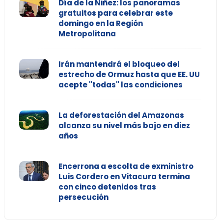
Día de la Niñez: los panoramas
gratuitos para celebrar este
domingo en la Región
Metropolitana
Irán mantendrá el bloqueo del
estrecho de Ormuz hasta que EE. UU
acepte "todas" las condiciones
La deforestación del Amazonas
alcanza su nivel más bajo en diez
años
Encerrona a escolta de exministro
Luis Cordero en Vitacura termina
con cinco detenidos tras
persecución