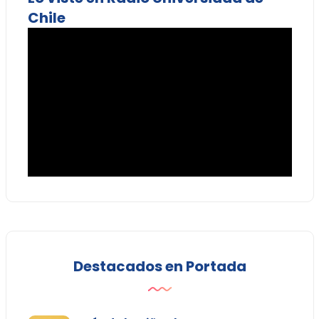
Chile
Destacados en Portada