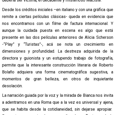
debería ser víctima, el decadente y misterioso Maciste.
Desde los créditos iniciales –en italiano y con una gráfica que
remite a ciertas películas clásicas- queda en evidencia que
nos encontramos con un filme de factura internacional. Y
aunque la cuidada puesta en escena es algo que está
presente en las dos películas anteriores de Alicia Scherson
-“Play” y “Turistas”-, acá se nota un crecimiento en
dimensiones y profundidad. La destreza adquirida de la
directora y guionista y un estupendo trabajo de fotografía,
permite que la interesante construcción literaria de Roberto
Bolaño adquiera una forma cinematográfica sugestiva, a
momentos de gran belleza, en otros de inquietante
desolación.
La narración guiada por la voz y la mirada de Bianca nos invita
a adentrarnos en una Roma que a la vez es universal y ajena,
que se habita desde la cotidianeidad, sin dejarse apropiar.