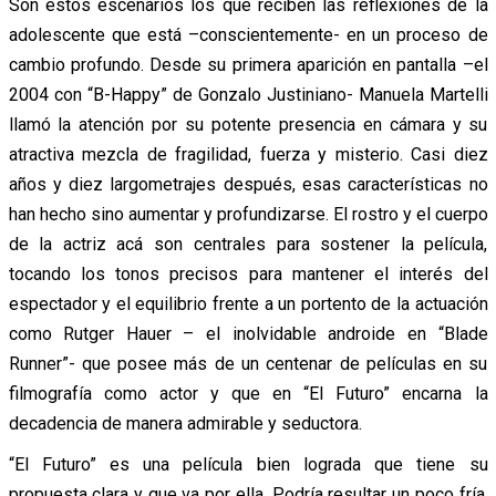
Son estos escenarios los que reciben las reflexiones de la
adolescente que está –conscientemente- en un proceso de
cambio profundo. Desde su primera aparición en pantalla –el
2004 con “B-Happy” de Gonzalo Justiniano- Manuela Martelli
llamó la atención por su potente presencia en cámara y su
atractiva mezcla de fragilidad, fuerza y misterio. Casi diez
años y diez largometrajes después, esas características no
han hecho sino aumentar y profundizarse. El rostro y el cuerpo
de la actriz acá son centrales para sostener la película,
tocando los tonos precisos para mantener el interés del
espectador y el equilibrio frente a un portento de la actuación
como Rutger Hauer – el inolvidable androide en “Blade
Runner”- que posee más de un centenar de películas en su
filmografía como actor y que en “El Futuro” encarna la
decadencia de manera admirable y seductora.
“El Futuro” es una película bien lograda que tiene su
propuesta clara y que va por ella. Podría resultar un poco fría,