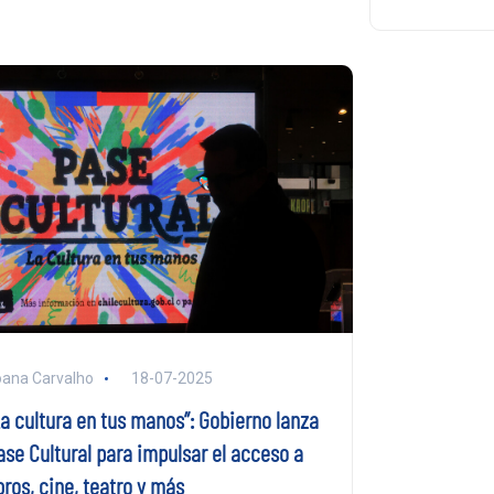
ana Carvalho
18-07-2025
La cultura en tus manos”: Gobierno lanza
ase Cultural para impulsar el acceso a
bros, cine, teatro y más