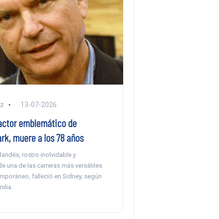
ez
13-07-2026
 actor emblemático de
rk, muere a los 78 años
landés, rostro inolvidable y
e una de las carreras más versátiles
emporáneo, falleció en Sidney, según
ilia.