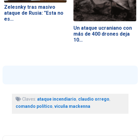
Zelesnky tras masivo
ataque de Rusia: "Esta no
es…
Un ataque ucraniano con
más de 400 drones deja
10…
Claves:
ataque incendiario
,
claudio orrego
,
comando político
,
vicuña mackenna