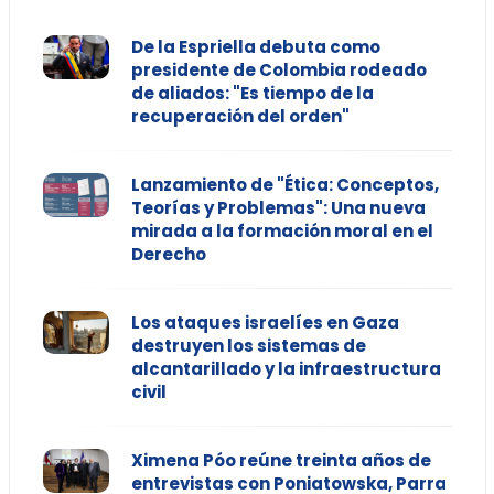
De la Espriella debuta como
presidente de Colombia rodeado
de aliados: "Es tiempo de la
recuperación del orden"
Lanzamiento de "Ética: Conceptos,
Teorías y Problemas": Una nueva
mirada a la formación moral en el
Derecho
Los ataques israelíes en Gaza
destruyen los sistemas de
alcantarillado y la infraestructura
civil
Ximena Póo reúne treinta años de
entrevistas con Poniatowska, Parra