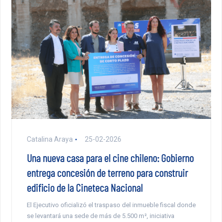
Catalina Araya
25-02-2026
Una nueva casa para el cine chileno: Gobierno
entrega concesión de terreno para construir
edificio de la Cineteca Nacional
El Ejecutivo oficializó el traspaso del inmueble fiscal donde
se levantará una sede de más de 5.500 m², iniciativa