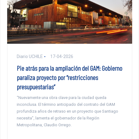
Diario UCHILE
17-04-2026
Pie atrás para la ampliación del GAM: Gobierno
paraliza proyecto por “restricciones
presupuestarias”
“Nuevamente una obra clave para la ciudad queda
inconclusa. El término anticipado del contrato del GAM
profundiza años de retraso en un proyecto que Santiago
necesita”, lamenta el gobernador de la Región
Metropolitana, Claudio Orrego.