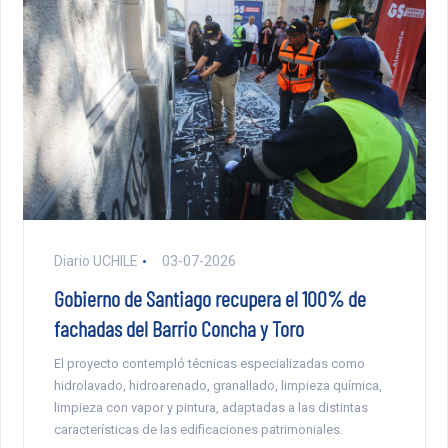
Diario UCHILE
03-07-2026
Gobierno de Santiago recupera el 100% de
fachadas del Barrio Concha y Toro
El proyecto contempló técnicas especializadas como
hidrolavado, hidroarenado, granallado, limpieza química,
limpieza con vapor y pintura, adaptadas a las distintas
características de las edificaciones patrimoniales.