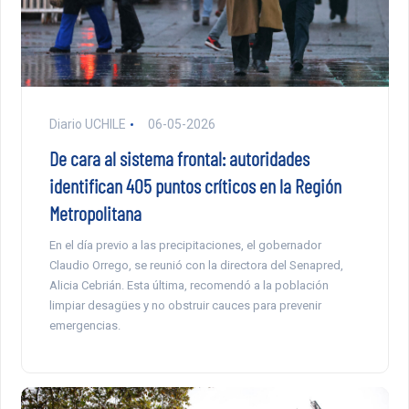
Diario UCHILE
06-05-2026
De cara al sistema frontal: autoridades
identifican 405 puntos críticos en la Región
Metropolitana
En el día previo a las precipitaciones, el gobernador
Claudio Orrego, se reunió con la directora del Senapred,
Alicia Cebrián. Esta última, recomendó a la población
limpiar desagües y no obstruir cauces para prevenir
emergencias.