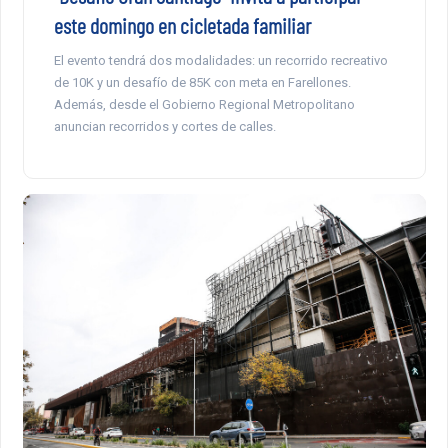
este domingo en cicletada familiar
El evento tendrá dos modalidades: un recorrido recreativo
de 10K y un desafío de 85K con meta en Farellones.
Además, desde el Gobierno Regional Metropolitano
anuncian recorridos y cortes de calles.