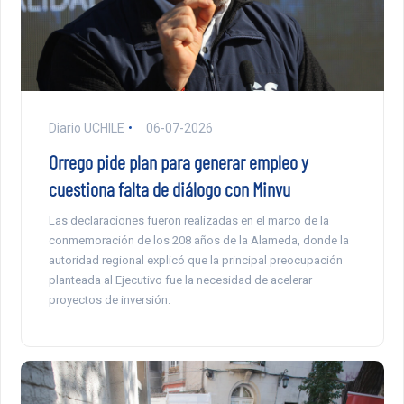
Diario UCHILE
06-07-2026
Orrego pide plan para generar empleo y
cuestiona falta de diálogo con Minvu
Las declaraciones fueron realizadas en el marco de la
conmemoración de los 208 años de la Alameda, donde la
autoridad regional explicó que la principal preocupación
planteada al Ejecutivo fue la necesidad de acelerar
proyectos de inversión.