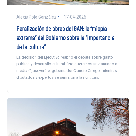
Alexis Polo González
17-04-2026
Paralización de obras del GAM: la “miopía
extrema” del Gobierno sobre la “importancia
de la cultura”
La decisión del Ejecutivo reabrió el debate sobre gasto
público y desarrollo cultural. “No queremos un Santiago a
medias”, aseveró el gobernador Claudio Orrego, mientras
diputados y expertos se sumaron a las críticas.