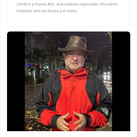
Cerrillos y Puente Alto. Autoridades regionales reforzaron
medidas ante las lluvias y el viento.