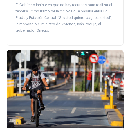
El Gobierno insiste en que no hay recursos para realizar el
tercer y último tramo de la ciclovía que pasaría entre Lo
Prado y Estación Central. “Si usted quiere, paguela usted”,
le respondió el ministro de Vivienda, Iván Poduje, al
gobernador Orrego.