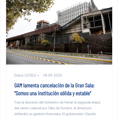
Diario UCHILE
18-04-2026
GAM lamenta cancelación de la Gran Sala:
“Somos una institución sólida y estable”
Tras la decisión del Gobierno de frenar la segunda etapa
del centro cultural por falta de fondos, el directorio
defendió su gestión financiera. El gobernador Claudio