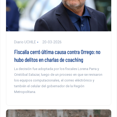
Diario UCHILE
20-03-2026
Fiscalía cerró última causa contra Orrego: no
hubo delitos en charlas de coaching
La decisión fue adoptada por los fiscales Lorena Parra y
Cristóbal Salazar, luego de un proceso en que se revisaron
los equipos computacionales, el correo eléctrónico y
también el celular del gobernador de la Región
Metropolitana.