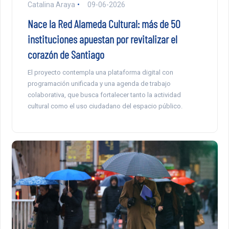
Catalina Araya
09-06-2026
Nace la Red Alameda Cultural: más de 50
instituciones apuestan por revitalizar el
corazón de Santiago
El proyecto contempla una plataforma digital con
programación unificada y una agenda de trabajo
colaborativa, que busca fortalecer tanto la actividad
cultural como el uso ciudadano del espacio público.