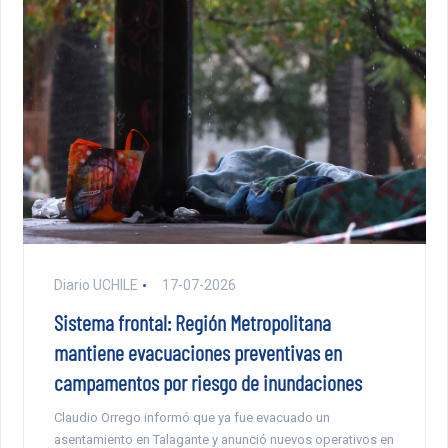
Diario UCHILE
17-07-2026
Sistema frontal: Región Metropolitana
mantiene evacuaciones preventivas en
campamentos por riesgo de inundaciones
Claudio Orrego informó que ya fue evacuado un
asentamiento en Talagante y anunció nuevos operativos en