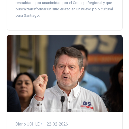
respaldada por unanimidad por el Consejo Regional y que
busca transformar un sitio eriazo en un nuevo polo cultural
para Santiago.
Diario UCHILE
22-02-2026