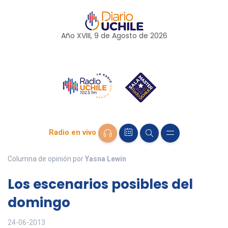
Año XVIII, 9 de
Agosto
de 2026
Radio en vivo
Columna de opinión por
Yasna Lewin
Los escenarios posibles del
domingo
24-06-2013