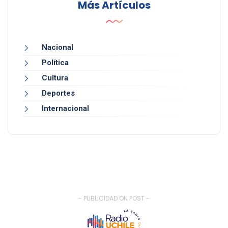
Más Artículos
Nacional
Política
Cultura
Deportes
Internacional
- PUBLICIDAD ON POST -