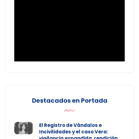
Destacados en Portada
El Registro de Vándalos e
Incivilidades y el caso Vera:
vigilancia expandida, rendición