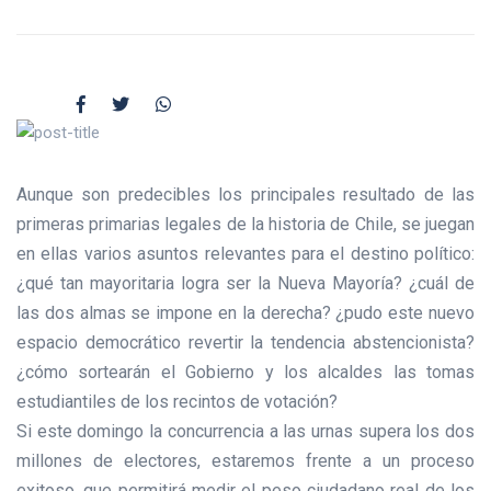
Aunque son predecibles los principales resultado de las
primeras primarias legales de la historia de Chile, se juegan
en ellas varios asuntos relevantes para el destino político:
¿qué tan mayoritaria logra ser la Nueva Mayoría? ¿cuál de
las dos almas se impone en la derecha? ¿pudo este nuevo
espacio democrático revertir la tendencia abstencionista?
¿cómo sortearán el Gobierno y los alcaldes las tomas
estudiantiles de los recintos de votación?
Si este domingo la concurrencia a las urnas supera los dos
millones de electores, estaremos frente a un proceso
exitoso, que permitirá medir el peso ciudadano real de los