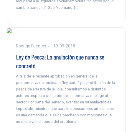
recuperar a la izquierda socialdemócrata. Yo estoy por un
cambio tranquilo”. Gael Yeomans: […]
Rodrigo Fuentes
19-09-2018
Ley de Pesca: La anulación que nunca se
concretó
A raíz de la reciente aprobación en general de la
prenormativa denominada “ley corta” y la prohibición de la
pesca de arrastre de la jibia, consultamos a distintos
actores respecto del futuro de la normativa que rige al
sector. Por parte del Senado, avanzar en su anulación es
imposible, mientras que para los pescadores artesanales
es una demanda que se ha parchado con mociones que
no resuelven el fondo del problema.