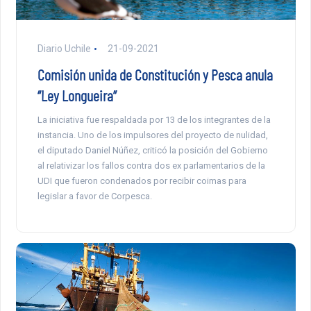
Diario Uchile
21-09-2021
Comisión unida de Constitución y Pesca anula
“Ley Longueira”
La iniciativa fue respaldada por 13 de los integrantes de la
instancia. Uno de los impulsores del proyecto de nulidad,
el diputado Daniel Núñez, criticó la posición del Gobierno
al relativizar los fallos contra dos ex parlamentarios de la
UDI que fueron condenados por recibir coimas para
legislar a favor de Corpesca.