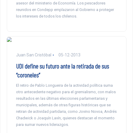
asesor del ministerio de Economía. Los pescadores
reunidos en Condepp emplazaron al Gobierno a proteger
los intereses de todos los chilenos.
Juan San Cristóbal
05-12-2013
UDI define su futuro ante la retirada de sus
“coroneles”
El retiro de Pablo Longueira de la actividad política suma
otro antecedente negativo para el gremialismo, con malos
resultados en las últimas elecciones parlamentarias y
municipales, además de otras figuras históricas que se
retiran de actividad partidaria, como Jovino Novoa, Andrés
Chadwick o Joaquín Lavín, quienes destacan el momento
para sumar nuevos liderazgos.