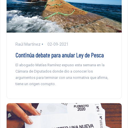
Raúl Martínez
02-09-2021
Continúa debate para anular Ley de Pesca
El abogado Matías Ramírez expuso esta semana en la
Cámara de Diputados donde dio a conocer los
argumentos para terminar con una normativa que afirma,
tiene un origen corrupto.