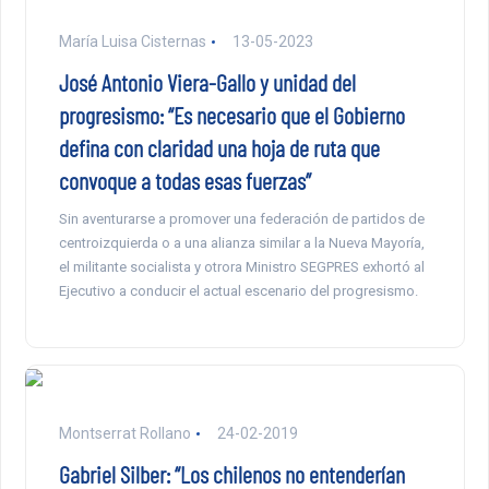
María Luisa Cisternas
13-05-2023
José Antonio Viera-Gallo y unidad del
progresismo: “Es necesario que el Gobierno
defina con claridad una hoja de ruta que
convoque a todas esas fuerzas”
Sin aventurarse a promover una federación de partidos de
centroizquierda o a una alianza similar a la Nueva Mayoría,
el militante socialista y otrora Ministro SEGPRES exhortó al
Ejecutivo a conducir el actual escenario del progresismo.
Montserrat Rollano
24-02-2019
Gabriel Silber: “Los chilenos no entenderían