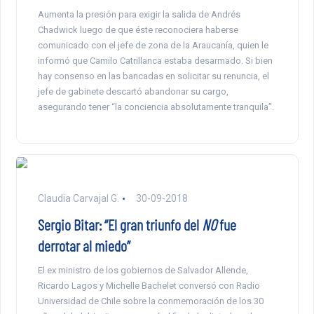
Aumenta la presión para exigir la salida de Andrés
Chadwick luego de que éste reconociera haberse
comunicado con el jefe de zona de la Araucanía, quien le
informó que Camilo Catrillanca estaba desarmado. Si bien
hay consenso en las bancadas en solicitar su renuncia, el
jefe de gabinete descartó abandonar su cargo,
asegurando tener “la conciencia absolutamente tranquila”.
Claudia Carvajal G.
30-09-2018
Sergio Bitar: “El gran triunfo del
NO
fue
derrotar al miedo”
El ex ministro de los gobiernos de Salvador Allende,
Ricardo Lagos y Michelle Bachelet conversó con Radio
Universidad de Chile sobre la conmemoración de los 30