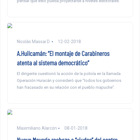
pensar que esto pueda proyectarse a niveles electorales.
Nicolás Massai D.
12-02-2018
A.Huilcamán: “El montaje de Carabineros
atenta al sistema democrático”
El dirigente cuestionó la acción de la policía en la llamada
Operación Huracán y consideró que “todos los gobiernos
han fracasado en su relación con el pueblo mapuche”.
Maximiliano Alarcón
08-01-2018
Nueva Mayoría rechaza a “viudos” del centro