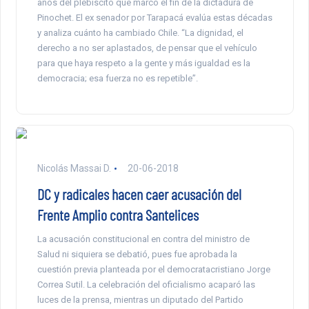
años del plebiscito que marcó el fin de la dictadura de
Pinochet. El ex senador por Tarapacá evalúa estas décadas
y analiza cuánto ha cambiado Chile. “La dignidad, el
derecho a no ser aplastados, de pensar que el vehículo
para que haya respeto a la gente y más igualdad es la
democracia; esa fuerza no es repetible”.
Nicolás Massai D.
20-06-2018
DC y radicales hacen caer acusación del
Frente Amplio contra Santelices
La acusación constitucional en contra del ministro de
Salud ni siquiera se debatió, pues fue aprobada la
cuestión previa planteada por el democratacristiano Jorge
Correa Sutil. La celebración del oficialismo acaparó las
luces de la prensa, mientras un diputado del Partido