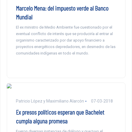
Marcelo Mena: del impuesto verde al Banco
Mundial
El ex ministro de Medio Ambiente fue cuestionado por el
eventual conflicto de interés que se produciría al entrar al
organismo caracterizado por dar apoyo financiero a
proyectos energéticos depredadores, en desmedro de las
comunidades indígenas en todo el mundo.
Patricio López y Maximiliano Alarcón
07-03-2018
Ex presos políticos esperan que Bachelet
cumpla alguna promesa
Fueron diversas instancias de diálogo y que tuvo el