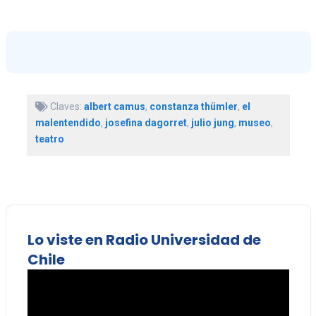
Claves:
albert camus
,
constanza thümler
,
el
malentendido
,
josefina dagorret
,
julio jung
,
museo
,
teatro
Lo viste en Radio Universidad de
Chile