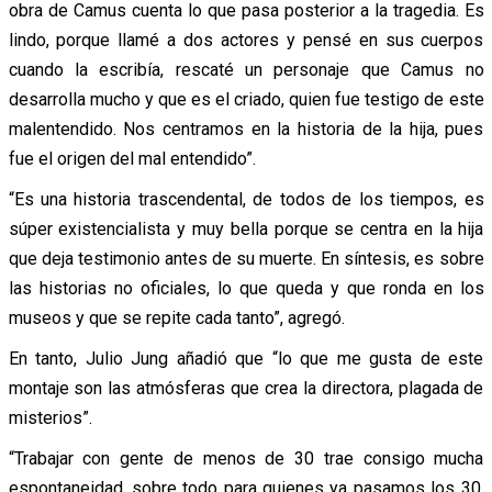
obra de Camus cuenta lo que pasa posterior a la tragedia. Es
lindo, porque llamé a dos actores y pensé en sus cuerpos
cuando la escribía, rescaté un personaje que Camus no
desarrolla mucho y que es el criado, quien fue testigo de este
malentendido. Nos centramos en la historia de la hija, pues
fue el origen del mal entendido”.
“Es una historia trascendental, de todos de los tiempos, es
súper existencialista y muy bella porque se centra en la hija
que deja testimonio antes de su muerte. En síntesis, es sobre
las historias no oficiales, lo que queda y que ronda en los
museos y que se repite cada tanto”, agregó.
En tanto, Julio Jung añadió que “lo que me gusta de este
montaje son las atmósferas que crea la directora, plagada de
misterios”.
“Trabajar con gente de menos de 30 trae consigo mucha
espontaneidad, sobre todo para quienes ya pasamos los 30,