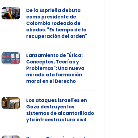
De la Espriella debuta
como presidente de
Colombia rodeado de
aliados: "Es tiempo de la
recuperación del orden"
Lanzamiento de "Ética:
Conceptos, Teorías y
Problemas": Una nueva
mirada a la formación
moral en el Derecho
Los ataques israelíes en
Gaza destruyen los
sistemas de alcantarillado
y la infraestructura civil