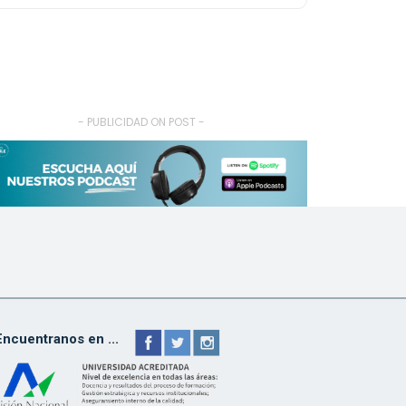
- PUBLICIDAD ON POST -
Encuentranos en ...