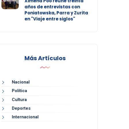
Ximena Póo reúne treinta
años de entrevistas con
Poniatowska, Parra y Zurita
en "Viaje entre siglos"
Más Artículos
Nacional
Política
Cultura
Deportes
Internacional