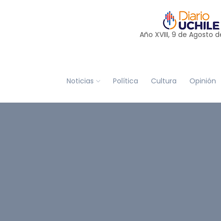
Año XVIII, 9 de
Agosto
d
Noticias
Política
Cultura
Opinión