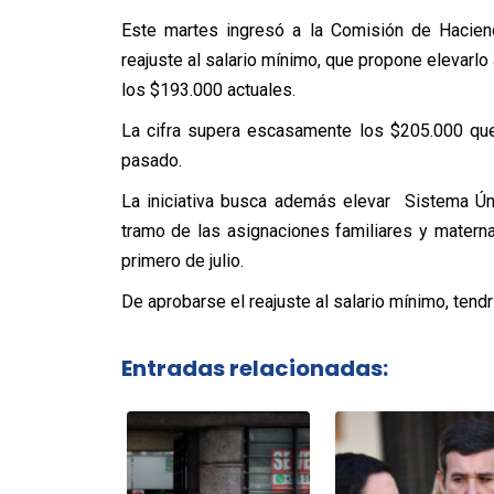
Este martes ingresó a la Comisión de Hacie
reajuste al salario mínimo, que propone elevarlo
los $193.000 actuales.
La cifra supera escasamente los $205.000 qu
pasado.
La iniciativa busca además elevar Sistema Ún
tramo de las asignaciones familiares y maternale
primero de julio.
De aprobarse el reajuste al salario mínimo, tendrí
Entradas relacionadas: