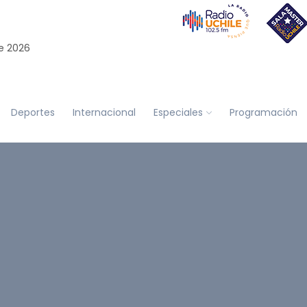
e 2026
Deportes
Internacional
Especiales
Programación