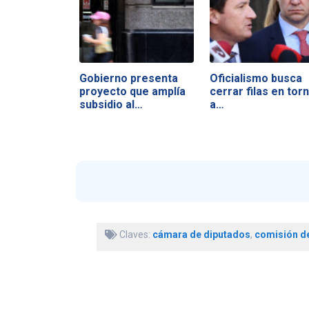
Gobierno presenta
Oficialismo busca
proyecto que amplía
cerrar filas en tor
subsidio al…
a…
Claves:
cámara de diputados
,
comisión d