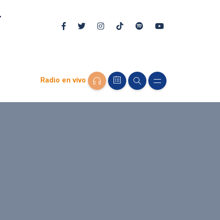
Radio en vivo