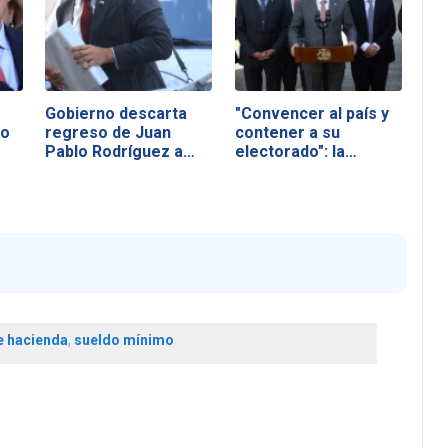
Gobierno descarta
"Convencer al país y
no
regreso de Juan
contener a su
Pablo Rodríguez a
electorado": la…
Hacienda
e hacienda
,
sueldo mínimo