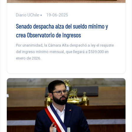
Diario UChile
19-06-2025
Senado despacha alza del sueldo mínimo y
crea Observatorio de Ingresos
Por unanimidad, la Cámara Alta despachó a ley el reajuste
del ingreso mínimo mensual, que llegará a $539.000 en
enero de 2026.