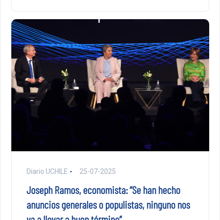
Diario UCHILE
25-07-2025
Joseph Ramos, economista: “Se han hecho
anuncios generales o populistas, ninguno nos
va a llevar a buen término”