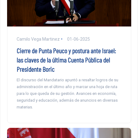
Camilo Vega Martinez
01-06-2025
Cierre de Punta Peuco y postura ante Israel:
las claves de la última Cuenta Pública del
Presidente Boric
El discurso del Mandatario apuntó a resaltar logros de su
administración en el último año y marcar una hoja de ruta
para lo que queda de su gestión. Avances en economía,
seguridad y educación, además de anuncios en diversas
materias.