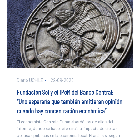
Diario UCHILE
22-09-2025
Fundación Sol y el IPoM del Banco Central:
“Uno esperaría que también emitieran opinión
cuando hay concentración económica”
El economista Gonzalo Durán abordó los detalles del
informe, donde se hace referencia al impacto de ciertas
políticas públicas en la economía local. El análisis, según