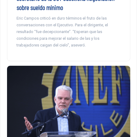
sobre sueldo mínimo
Eric Campos criticó en duro términos el fruto de las
conversaciones con el Ejecutivo. Para el dirigente, el
resultado “fue decepcionante”. “Esperan que las
condiciones para mejorar el salario de las y los
trabajadores caigan del cielo”, aseveró.