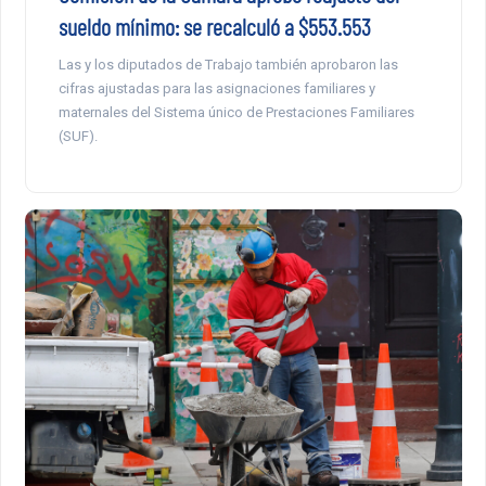
sueldo mínimo: se recalculó a $553.553
Las y los diputados de Trabajo también aprobaron las
cifras ajustadas para las asignaciones familiares y
maternales del Sistema único de Prestaciones Familiares
(SUF).