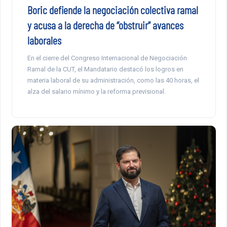
Boric defiende la negociación colectiva ramal
y acusa a la derecha de “obstruir” avances
laborales
En el cierre del Congreso Internacional de Negociación
Ramal de la CUT, el Mandatario destacó los logros en
materia laboral de su administración, como las 40 horas, el
alza del salario mínimo y la reforma previsional.