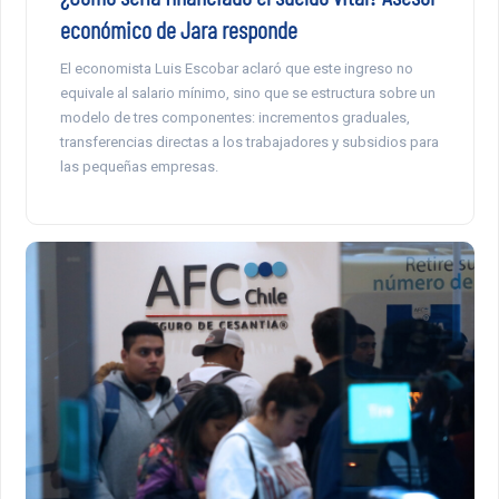
económico de Jara responde
El economista Luis Escobar aclaró que este ingreso no
equivale al salario mínimo, sino que se estructura sobre un
modelo de tres componentes: incrementos graduales,
transferencias directas a los trabajadores y subsidios para
las pequeñas empresas.