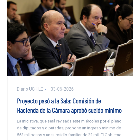
Diario UCHILE
03-06-2026
Proyecto pasó a la Sala: Comisión de
Hacienda de la Cámara aprobó sueldo mínimo
La iniciativa, que será revisada este miércoles por el pleno
de diputados y diputadas, propone un ingreso mínimo de
553 mil pesos y un subsidio familiar de 22 mil. El Gobierno