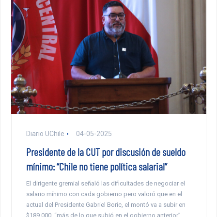
Diario UChile
04-05-2025
Presidente de la CUT por discusión de sueldo
mínimo: “Chile no tiene política salarial”
El dirigente gremial señaló las dificultades de negociar el
salario mínimo con cada gobierno pero valoró que en el
actual del Presidente Gabriel Boric, el montó va a subir en
$189.000, “más de lo que subió en el gobierno anterior”.