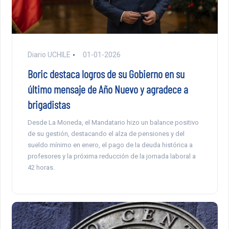
Diario UCHILE
01-01-2026
Boric destaca logros de su Gobierno en su
último mensaje de Año Nuevo y agradece a
brigadistas
Desde La Moneda, el Mandatario hizo un balance positivo
de su gestión, destacando el alza de pensiones y del
sueldo mínimo en enero, el pago de la deuda histórica a
profesores y la próxima reducción de la jornada laboral a
42 horas.