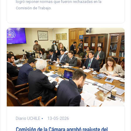
logró reponer normas que fueron rechazadas en la
Comisión de Trabajo.
Diario UCHILE
13-05-2026
Comisión de la Cámara aprobó reajuste del