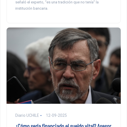
señaló el experto, “es una tradición que no tenía” la
institución bancaria.
Diario UCHILE
12-09-2025
¿Cómo sería financiado el sueldo vital? Asesor