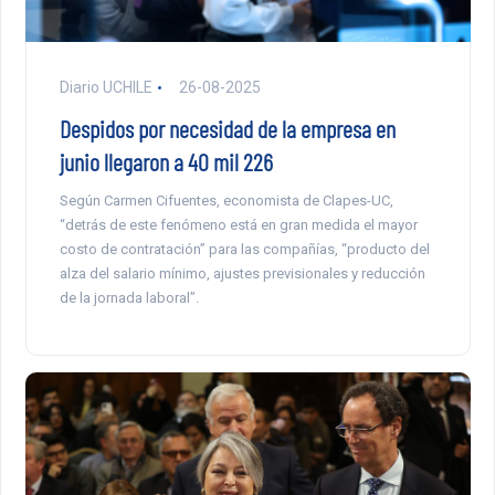
Diario UCHILE
26-08-2025
Despidos por necesidad de la empresa en
junio llegaron a 40 mil 226
Según Carmen Cifuentes, economista de Clapes-UC,
“detrás de este fenómeno está en gran medida el mayor
costo de contratación” para las compañías, “producto del
alza del salario mínimo, ajustes previsionales y reducción
de la jornada laboral”.