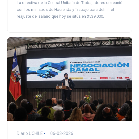
La directiva de la Central Unitaria de Trabajadores se reunió
con los ministros de Hacienda y Trabajo para definir el
reajuste del salario que hoy se sitúa en $539.000.
Diario UCHILE
06-03-2026