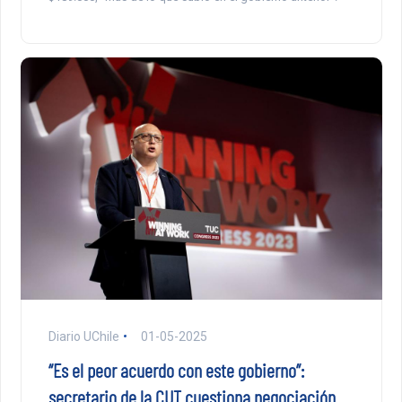
Diario UChile
01-05-2025
“Es el peor acuerdo con este gobierno”:
secretario de la CUT cuestiona negociación