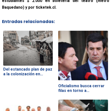
estudiantes $ 2.000 en boletería del teatro (metro
Baquedano) y por ticketek.cl.
Entradas relacionadas:
Del estancado plan de paz
a la colonización en…
Oficialismo busca cerrar
filas en torno a…