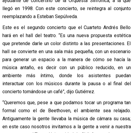
ayudante de concertino de la Orquesta Sinfónica, a la que
llegó en 1998. Con este concierto, se reintegra al conjunto
reemplazando a Esteban Sepúlveda.
Este es el segundo concierto que el Cuarteto Andrés Bello
hará en el hall del teatro. “Es una nueva propuesta estética
que pretende darle un color distinto a las presentaciones. El
hall se convierte en una sala más pequeña, con un escenario
para generar un espacio a la manera de cómo se hacía la
música antaño, es decir con un público reducido, en un
ambiente más íntimo, donde los asistentes puedan
interactuar con los músicos durante la pausa o al final del
concierto tomándose un café”, dijo Gutiérrez.
“Queremos que, pese a que podamos tocar un programa tan
formal como el de Beethoven, el ambiente sea relajado.
Antiguamente la gente llevaba la música de cámara su casa;
en este caso nosotros invitamos a la gente a venir a nuestra