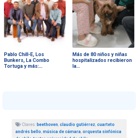
Pablo Chill-E, Los
Más de 80 niños y niñas
Bunkers, La Combo
hospitalizados recibieron
Tortuga y más:…
la…
Claves:
beethoven
,
claudio gutiérrez
,
cuarteto
andrés bello
,
música de cámara
,
orquesta sinfónica