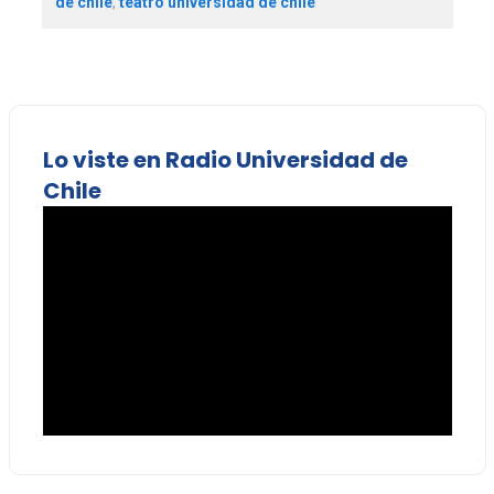
de chile
,
teatro universidad de chile
Lo viste en Radio Universidad de
Chile