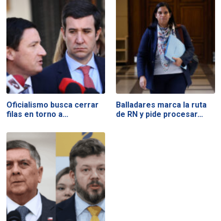
Oficialismo busca cerrar
Balladares marca la ruta
filas en torno a…
de RN y pide procesar…