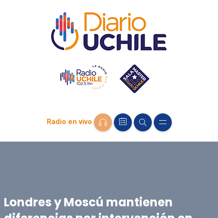
Radio en vivo
Londres y Moscú mantienen