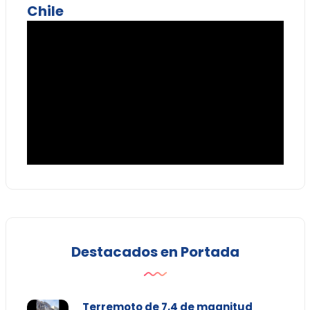
Chile
Destacados en Portada
Terremoto de 7,4 de magnitud