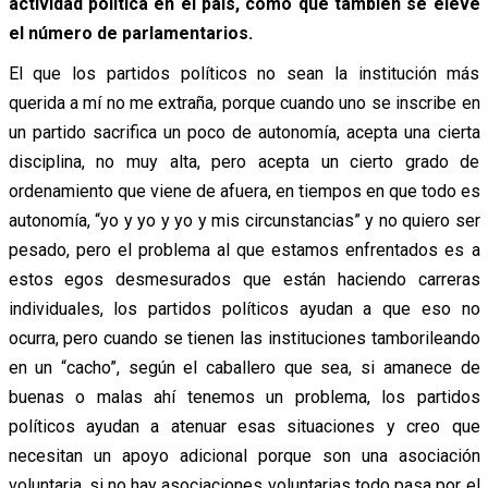
actividad política en el país, como que también se eleve
el número de parlamentarios.
El que los partidos políticos no sean la institución más
querida a mí no me extraña, porque cuando uno se inscribe en
un partido sacrifica un poco de autonomía, acepta una cierta
disciplina, no muy alta, pero acepta un cierto grado de
ordenamiento que viene de afuera, en tiempos en que todo es
autonomía, “yo y yo y yo y mis circunstancias” y no quiero ser
pesado, pero el problema al que estamos enfrentados es a
estos egos desmesurados que están haciendo carreras
individuales, los partidos políticos ayudan a que eso no
ocurra, pero cuando se tienen las instituciones tamborileando
en un “cacho”, según el caballero que sea, si amanece de
buenas o malas ahí tenemos un problema, los partidos
políticos ayudan a atenuar esas situaciones y creo que
necesitan un apoyo adicional porque son una asociación
voluntaria, si no hay asociaciones voluntarias todo pasa por el