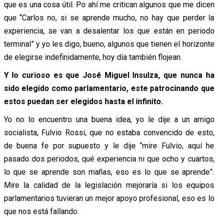
que es una cosa útil. Po ahí me critican algunos que me dicen
que “Carlos no, si se aprende mucho, no hay que perder la
experiencia, se van a desalentar los que están en periodo
terminal” y yo les digo, bueno, algunos que tienen el horizonte
de elegirse indefinidamente, hoy día también flojean.
Y lo curioso es que José Miguel Insulza, que nunca ha
sido elegido como parlamentario, este patrocinando que
estos puedan ser elegidos hasta el infinito.
Yo no lo encuentro una buena idea, yo le dije a un amigo
socialista, Fulvio Rossi, que no estaba convencido de esto,
de buena fe por supuesto y le dije “mire Fulvio, aquí he
pasado dos periodos, qué experiencia ni que ocho y cuartos,
lo que se aprende son mañas, eso es lo que se aprende”.
Mire la calidad de la legislación mejoraría si los equipos
parlamentarios tuvieran un mejor apoyo profesional, eso es lo
que nos está fallando.