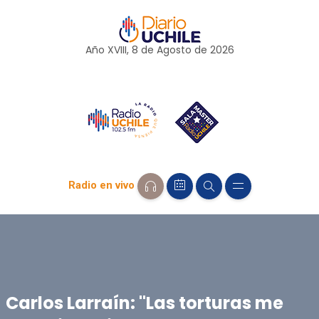
Año XVIII, 8 de
Agosto
de 2026
Radio en vivo
Carlos Larraín: "Las torturas me