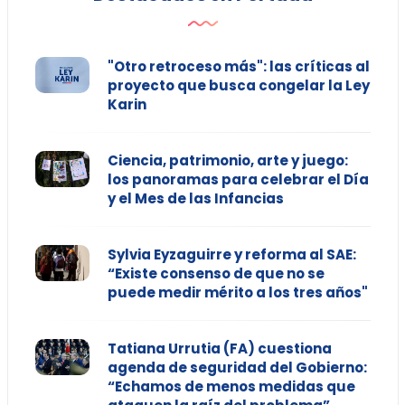
"Otro retroceso más": las críticas al
proyecto que busca congelar la Ley
Karin
Ciencia, patrimonio, arte y juego:
los panoramas para celebrar el Día
y el Mes de las Infancias
Sylvia Eyzaguirre y reforma al SAE:
“Existe consenso de que no se
puede medir mérito a los tres años"
Tatiana Urrutia (FA) cuestiona
agenda de seguridad del Gobierno:
“Echamos de menos medidas que