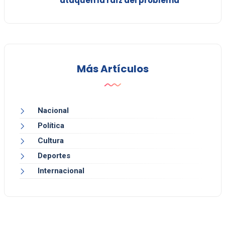
ataquen la raíz del problema”
Más Artículos
Nacional
Política
Cultura
Deportes
Internacional