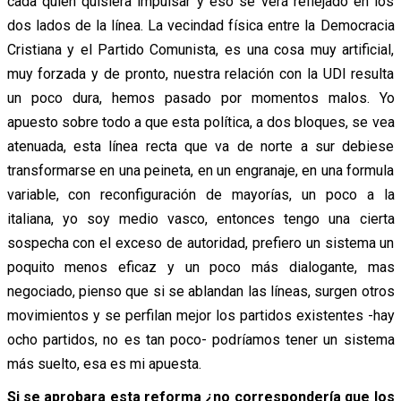
cada quien quisiera impulsar y eso se verá reflejado en los
dos lados de la línea. La vecindad física entre la Democracia
Cristiana y el Partido Comunista, es una cosa muy artificial,
muy forzada y de pronto, nuestra relación con la UDI resulta
un poco dura, hemos pasado por momentos malos. Yo
apuesto sobre todo a que esta política, a dos bloques, se vea
atenuada, esta línea recta que va de norte a sur debiese
transformarse en una peineta, en un engranaje, en una formula
variable, con reconfiguración de mayorías, un poco a la
italiana, yo soy medio vasco, entonces tengo una cierta
sospecha con el exceso de autoridad, prefiero un sistema un
poquito menos eficaz y un poco más dialogante, mas
negociado, pienso que si se ablandan las líneas, surgen otros
movimientos y se perfilan mejor los partidos existentes -hay
ocho partidos, no es tan poco- podríamos tener un sistema
más suelto, esa es mi apuesta.
Si se aprobara esta reforma ¿no correspondería que los