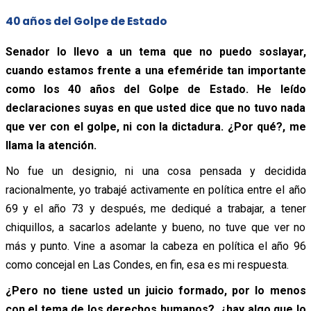
40 años del Golpe de Estado
Senador lo llevo a un tema que no puedo soslayar,
cuando estamos frente a una efeméride tan importante
como los 40 años del Golpe de Estado. He leído
declaraciones suyas en que usted dice que no tuvo nada
que ver con el golpe, ni con la dictadura. ¿Por qué?, me
llama la atención.
No fue un designio, ni una cosa pensada y decidida
racionalmente, yo trabajé activamente en política entre el año
69 y el año 73 y después, me dediqué a trabajar, a tener
chiquillos, a sacarlos adelante y bueno, no tuve que ver no
más y punto. Vine a asomar la cabeza en política el año 96
como concejal en Las Condes, en fin, esa es mi respuesta.
¿Pero no tiene usted un juicio formado, por lo menos
con el tema de los derechos humanos?, ¿hay algo que lo