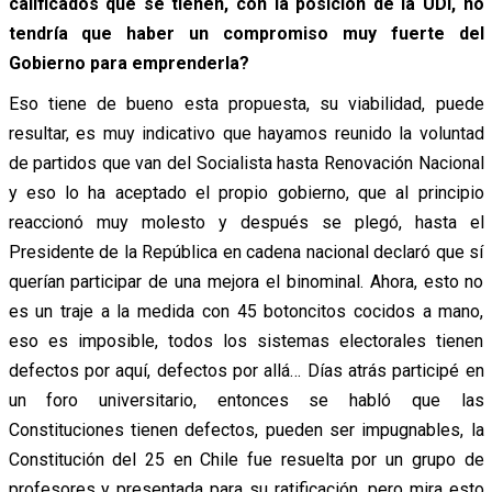
calificados que se tienen, con la posición de la UDI, no
tendría que haber un compromiso muy fuerte del
Gobierno para emprenderla?
Eso tiene de bueno esta propuesta, su viabilidad, puede
resultar, es muy indicativo que hayamos reunido la voluntad
de partidos que van del Socialista hasta Renovación Nacional
y eso lo ha aceptado el propio gobierno, que al principio
reaccionó muy molesto y después se plegó, hasta el
Presidente de la República en cadena nacional declaró que sí
querían participar de una mejora el binominal. Ahora, esto no
es un traje a la medida con 45 botoncitos cocidos a mano,
eso es imposible, todos los sistemas electorales tienen
defectos por aquí, defectos por allá… Días atrás participé en
un foro universitario, entonces se habló que las
Constituciones tienen defectos, pueden ser impugnables, la
Constitución del 25 en Chile fue resuelta por un grupo de
profesores y presentada para su ratificación, pero mira esto