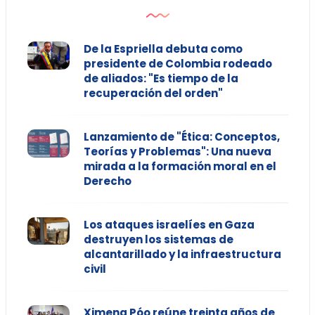
De la Espriella debuta como
presidente de Colombia rodeado
de aliados: "Es tiempo de la
recuperación del orden"
Lanzamiento de "Ética: Conceptos,
Teorías y Problemas": Una nueva
mirada a la formación moral en el
Derecho
Los ataques israelíes en Gaza
destruyen los sistemas de
alcantarillado y la infraestructura
civil
Ximena Póo reúne treinta años de