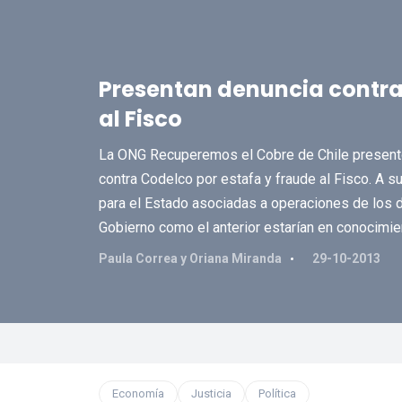
Presentan denuncia contra
al Fisco
La ONG Recuperemos el Cobre de Chile presentó
contra Codelco por estafa y fraude al Fisco. A su
para el Estado asociadas a operaciones de los d
Gobierno como el anterior estarían en conocimie
Paula Correa y Oriana Miranda
29-10-2013
Economía
Justicia
Política