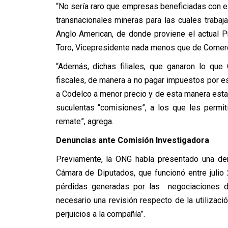
“No sería raro que empresas beneficiadas con es
transnacionales mineras para las cuales trabaja
Anglo American, de donde proviene el actual 
Toro, Vicepresidente nada menos que de Comerci
“Además, dichas filiales, que ganaron lo que
fiscales, de manera a no pagar impuestos por e
a Codelco a menor precio y de esta manera esta
suculentas “comisiones”, a los que les permi
remate”, agrega.
Denuncias ante Comisión Investigadora
Previamente, la ONG había presentado una den
Cámara de Diputados, que funcionó entre julio
pérdidas generadas por las negociaciones d
necesario una revisión respecto de la utilizac
perjuicios a la compañía”.