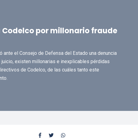
 Codelco por millonario fraude
 ante el Consejo de Defensa del Estado una denuncia
 juicio, existen millonarias e inexplicables pérdidas
irectivos de Codelco, de las cuáles tanto este
nto.