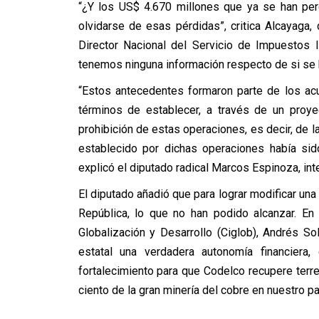
“¿Y los US$ 4.670 millones que ya se han per
olvidarse de esas pérdidas”, critica Alcayaga
Director Nacional del Servicio de Impuestos
tenemos ninguna información respecto de si se h
“Estos antecedentes formaron parte de los a
términos de establecer, a través de un proye
prohibición de estas operaciones, es decir, de l
establecido por dichas operaciones había sido
explicó el diputado radical Marcos Espinoza, int
El diputado añadió que para lograr modificar una 
República, lo que no han podido alcanzar. En
Globalización y Desarrollo (Ciglob), Andrés S
estatal una verdadera autonomía financiera, 
fortalecimiento para que Codelco recupere terre
ciento de la gran minería del cobre en nuestro pa