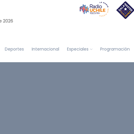
e 2026
Deportes
Internacional
Especiales
Programación