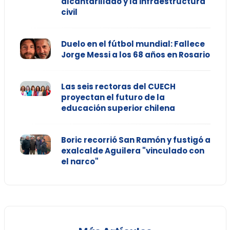
alcantarillado y la infraestructura
civil
Duelo en el fútbol mundial: Fallece
Jorge Messi a los 68 años en Rosario
Las seis rectoras del CUECH
proyectan el futuro de la
educación superior chilena
Boric recorrió San Ramón y fustigó a
exalcalde Aguilera "vinculado con
el narco"