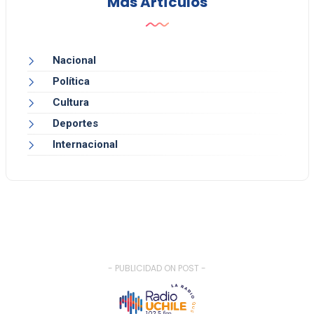
Más Artículos
Nacional
Política
Cultura
Deportes
Internacional
- PUBLICIDAD ON POST -