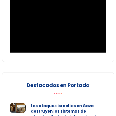
Destacados en Portada
Los ataques israelíes en Gaza
destruyen los sistemas de