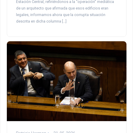
Estación Central, refiriéndonos a la “operación” mediática
de un arquitecto que afirmada que esos edificios eran
legales, informamos ahora que la corrupta situación
descrita en dicha columna […]