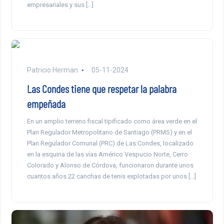
empresariales y sus […]
Patricio Herman
05-11-2024
Las Condes tiene que respetar la palabra
empeñada
En un amplio terreno fiscal tipificado como área verde en el
Plan Regulador Metropolitano de Santiago (PRMS) y en el
Plan Regulador Comunal (PRC) de Las Condes, localizado
en la esquina de las vías Américo Vespucio Norte, Cerro
Colorado y Alonso de Córdova, funcionaron durante unos
cuantos años 22 canchas de tenis explotadas por unos […]