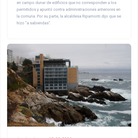
en campo dunar de edificios que no corresponden a los
permitidos y apuntó contra administraciones anteriores en
la comuna. Por su parte, la alcaldesa Ripamonti dijo que se
hizo “a sabiendas”.