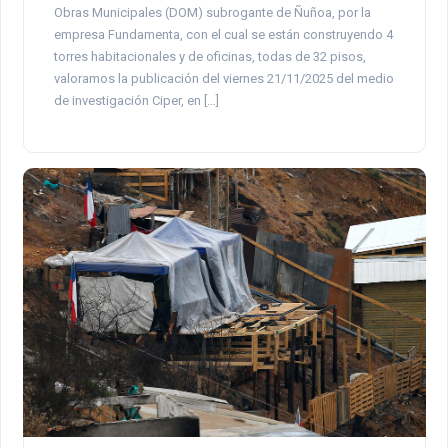
Obras Municipales (DOM) subrogante de Ñuñoa, por la
empresa Fundamenta, con el cual se están construyendo 4
torres habitacionales y de oficinas, todas de 32 pisos,
valoramos la publicación del viernes 21/11/2025 del medio
de investigación Ciper, en […]