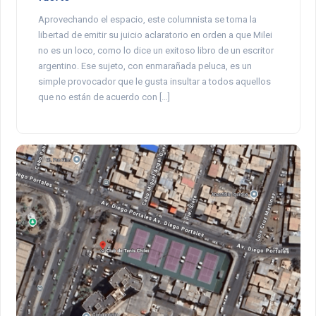
Aprovechando el espacio, este columnista se toma la
libertad de emitir su juicio aclaratorio en orden a que Milei
no es un loco, como lo dice un exitoso libro de un escritor
argentino. Ese sujeto, con enmarañada peluca, es un
simple provocador que le gusta insultar a todos aquellos
que no están de acuerdo con […]