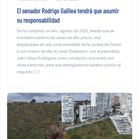
El senador Rodrigo Galilea tendrá que asumir
su responsabilidad
Se ha cumplido un año, agosto de 2023, desde que se
inundaron cientos de casas de alto precio, mal
emplazadas en una zona inundable de la ciudad de Curicó
y con motivo de ello el canal Chilevisión, con el periodista
Julio César Rodríguez como conductor, nos invitó con
otras personas, para que entregáramos nuestra opinión al
respecto. […]