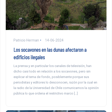
Patricio Herman
14-06-2024
Los socavones en las dunas afectaron a
edificios ilegales
La prensa y en particular los canales de televisión, han
dicho casi todo en relación a los socavones, pero sin
explicar el tema de fondo, posiblemente porque sus
periodistas y editores lo desconocen, razón por la cual en
la radio de la Universidad de Chile comunicamos la opinión
pública lo que ordena el restrictivo marco […]