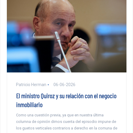
Patricio Herman
06-06-2026
El ministro Quiroz y su relación con el negocio
inmobiliario
Como una cuestión previa, ya que en nuestra última
columna de opinión dimos cuenta del episodio impune de
los guetos verticales contrarios a derecho en la comuna de