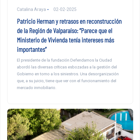
Catalina Araya
02-02-2025
Patricio Herman y retrasos en reconstrucción
de la Región de Valparaíso: “Parece que el
Ministerio de Vivienda tenía intereses más
importantes”
El presidente de la fundación Defendamos la Ciudad
abordó las diversas críticas esbozadas a la gestión del
Gobierno en torno a los siniestros. Una desorganización
que, a su juicio, tiene que ver con el funcionamiento del
mercado inmobiliario.