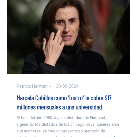
Patricio Herman
30-09-2024
Marcela Cubillos como “rostro” le cobra $17
millones mensuales a una universidad
Al final del año 1980, bajo la dictadura de Pinochet,
siguiendo los dictados de los chicago boys, quienes eran
sus mentores, se crea un provechoso mercado de