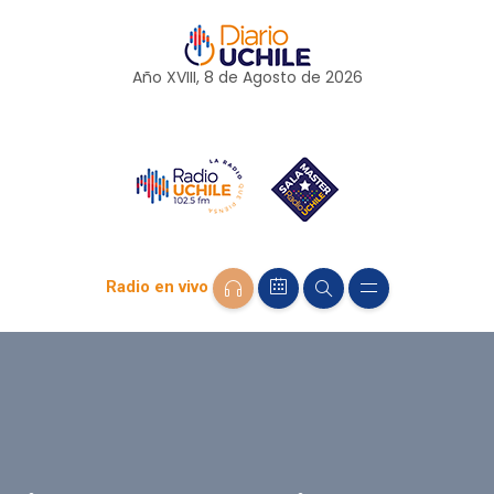
Año XVIII, 8 de
Agosto
de 2026
Radio en vivo