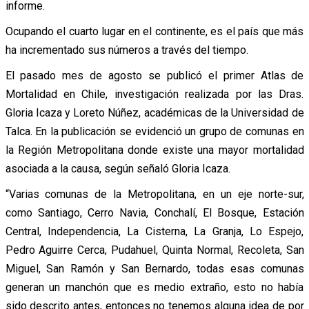
informe.
Ocupando el cuarto lugar en el continente, es el país que más
ha incrementado sus números a través del tiempo.
El pasado mes de agosto se publicó el primer Atlas de
Mortalidad en Chile, investigación realizada por las Dras.
Gloria Icaza y Loreto Núñez, académicas de la Universidad de
Talca. En la publicación se evidenció un grupo de comunas en
la Región Metropolitana donde existe una mayor mortalidad
asociada a la causa, según señaló Gloria Icaza.
“Varias comunas de la Metropolitana, en un eje norte-sur,
como Santiago, Cerro Navia, Conchalí, El Bosque, Estación
Central, Independencia, La Cisterna, La Granja, Lo Espejo,
Pedro Aguirre Cerca, Pudahuel, Quinta Normal, Recoleta, San
Miguel, San Ramón y San Bernardo, todas esas comunas
generan un manchón que es medio extraño, esto no había
sido descrito antes, entonces no tenemos alguna idea de por