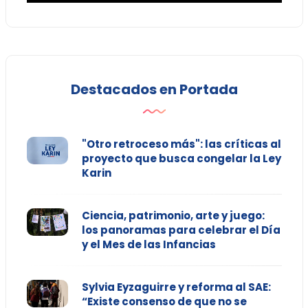
Destacados en Portada
"Otro retroceso más": las críticas al
proyecto que busca congelar la Ley
Karin
Ciencia, patrimonio, arte y juego:
los panoramas para celebrar el Día
y el Mes de las Infancias
Sylvia Eyzaguirre y reforma al SAE:
“Existe consenso de que no se