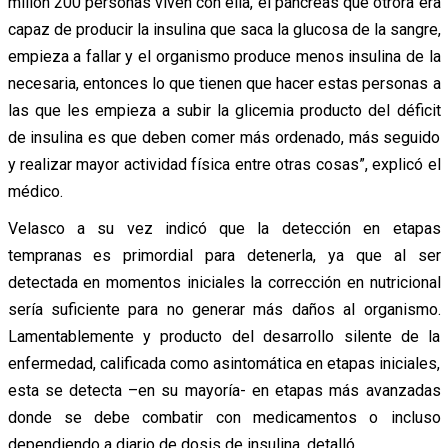
millón 200 personas viven con ella, el páncreas que otrora era
capaz de producir la insulina que saca la glucosa de la sangre,
empieza a fallar y el organismo produce menos insulina de la
necesaria, entonces lo que tienen que hacer estas personas a
las que les empieza a subir la glicemia producto del déficit
de insulina es que deben comer más ordenado, más seguido
y realizar mayor actividad física entre otras cosas”, explicó el
médico.
Velasco a su vez indicó que la detección en etapas
tempranas es primordial para detenerla, ya que al ser
detectada en momentos iniciales la corrección en nutricional
sería suficiente para no generar más daños al organismo.
Lamentablemente y producto del desarrollo silente de la
enfermedad, calificada como asintomática en etapas iniciales,
esta se detecta –en su mayoría- en etapas más avanzadas
donde se debe combatir con medicamentos o incluso
dependiendo a diario de dosis de insulina, detalló.