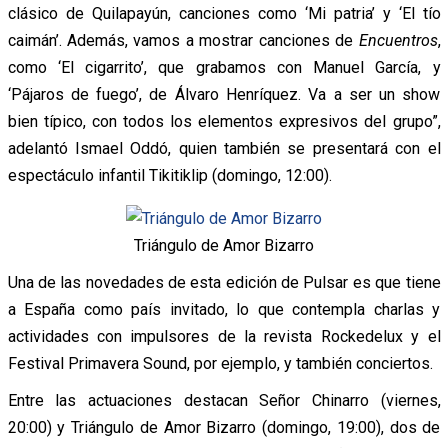
clásico de Quilapayún, canciones como ‘Mi patria’ y ‘El tío
caimán’. Además, vamos a mostrar canciones de
Encuentros
,
como ‘El cigarrito’, que grabamos con Manuel García, y
‘Pájaros de fuego’, de Álvaro Henríquez. Va a ser un show
bien típico, con todos los elementos expresivos del grupo”,
adelantó Ismael Oddó, quien también se presentará con el
espectáculo infantil Tikitiklip (domingo, 12:00).
Triángulo de Amor Bizarro
Una de las novedades de esta edición de Pulsar es que tiene
a España como país invitado, lo que contempla charlas y
actividades con impulsores de la revista Rockedelux y el
Festival Primavera Sound, por ejemplo, y también conciertos.
Entre las actuaciones destacan Señor Chinarro (viernes,
20:00) y Triángulo de Amor Bizarro (domingo, 19:00), dos de