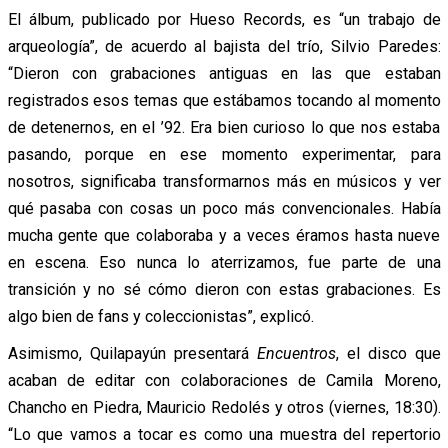
El álbum, publicado por Hueso Records, es “un trabajo de
arqueología”, de acuerdo al bajista del trío, Silvio Paredes:
“Dieron con grabaciones antiguas en las que estaban
registrados esos temas que estábamos tocando al momento
de detenernos, en el ’92. Era bien curioso lo que nos estaba
pasando, porque en ese momento experimentar, para
nosotros, significaba transformarnos más en músicos y ver
qué pasaba con cosas un poco más convencionales. Había
mucha gente que colaboraba y a veces éramos hasta nueve
en escena. Eso nunca lo aterrizamos, fue parte de una
transición y no sé cómo dieron con estas grabaciones. Es
algo bien de fans y coleccionistas”, explicó.
Asimismo, Quilapayún presentará
Encuentros
, el disco que
acaban de editar con colaboraciones de Camila Moreno,
Chancho en Piedra, Mauricio Redolés y otros (viernes, 18:30).
“Lo que vamos a tocar es como una muestra del repertorio