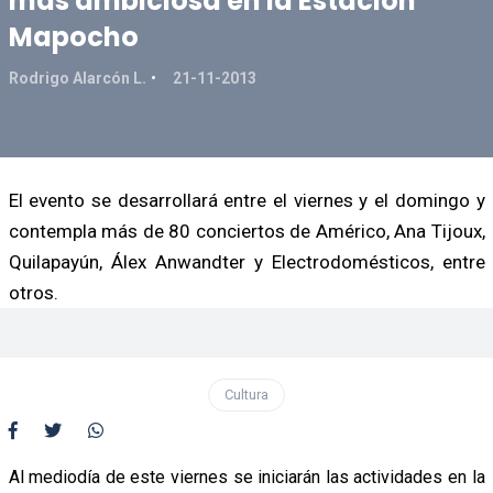
más ambiciosa en la Estación
Mapocho
Rodrigo Alarcón L.
21-11-2013
El evento se desarrollará entre el viernes y el domingo y
contempla más de 80 conciertos de Américo, Ana Tijoux,
Quilapayún, Álex Anwandter y Electrodomésticos, entre
otros.
Cultura
Al mediodía de este viernes se iniciarán las actividades en la