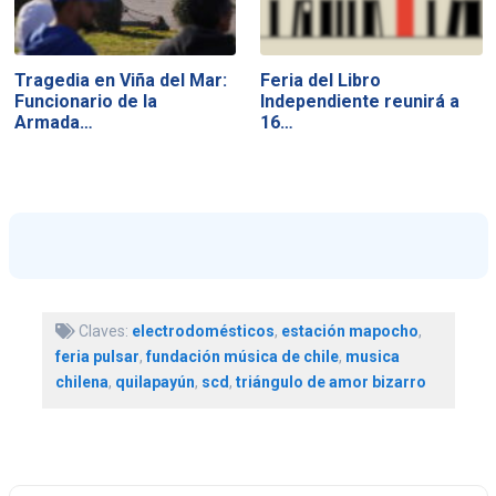
Tragedia en Viña del Mar:
Feria del Libro
Funcionario de la
Independiente reunirá a
Armada…
16…
Claves:
electrodomésticos
,
estación mapocho
,
feria pulsar
,
fundación música de chile
,
musica
chilena
,
quilapayún
,
scd
,
triángulo de amor bizarro