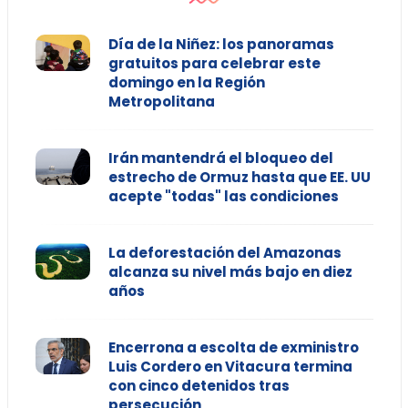
Día de la Niñez: los panoramas
gratuitos para celebrar este
domingo en la Región
Metropolitana
Irán mantendrá el bloqueo del
estrecho de Ormuz hasta que EE. UU
acepte "todas" las condiciones
La deforestación del Amazonas
alcanza su nivel más bajo en diez
años
Encerrona a escolta de exministro
Luis Cordero en Vitacura termina
con cinco detenidos tras
persecución