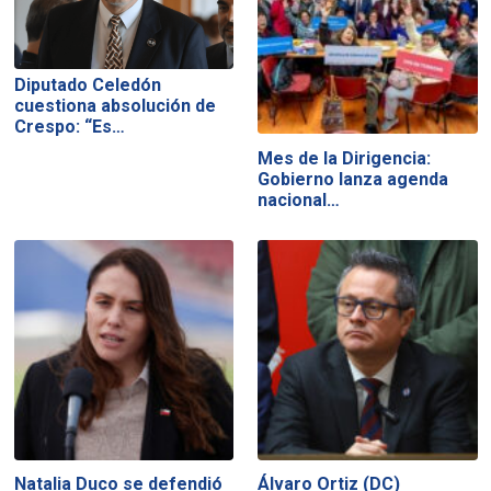
Diputado Celedón
cuestiona absolución de
Crespo: “Es…
Mes de la Dirigencia:
Gobierno lanza agenda
nacional…
Natalia Duco se defendió
Álvaro Ortiz (DC)