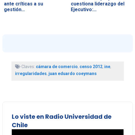
ante críticas a su
cuestiona liderazgo del
gestión…
Ejecutivo:…
Claves:
cámara de comercio
,
censo 2012
,
ine
,
irregularidades
,
juan eduardo coeymans
Lo viste en Radio Universidad de
Chile