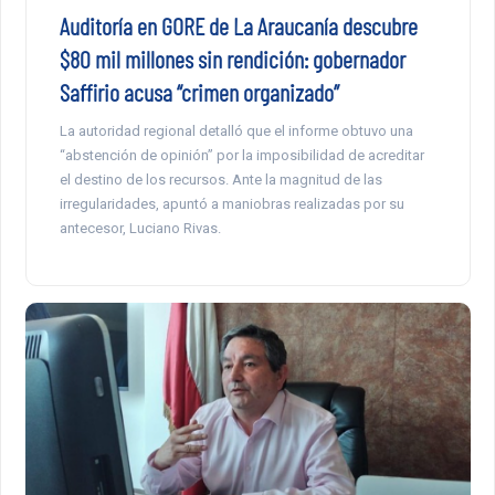
Auditoría en GORE de La Araucanía descubre
$80 mil millones sin rendición: gobernador
Saffirio acusa “crimen organizado”
La autoridad regional detalló que el informe obtuvo una
“abstención de opinión” por la imposibilidad de acreditar
el destino de los recursos. Ante la magnitud de las
irregularidades, apuntó a maniobras realizadas por su
antecesor, Luciano Rivas.