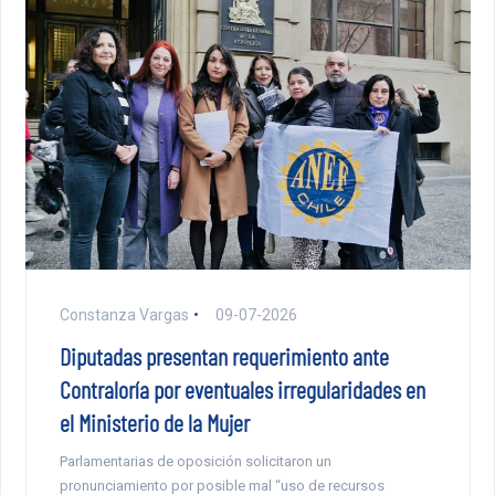
Constanza Vargas
09-07-2026
Diputadas presentan requerimiento ante
Contraloría por eventuales irregularidades en
el Ministerio de la Mujer
Parlamentarias de oposición solicitaron un
pronunciamiento por posible mal “uso de recursos