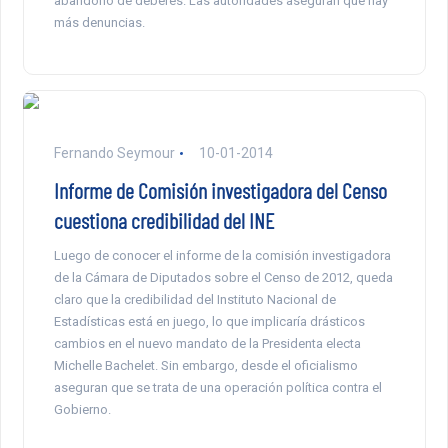
abandono de deberes. Las autoridades aseguran que hay
más denuncias.
Fernando Seymour
10-01-2014
Informe de Comisión investigadora del Censo
cuestiona credibilidad del INE
Luego de conocer el informe de la comisión investigadora
de la Cámara de Diputados sobre el Censo de 2012, queda
claro que la credibilidad del Instituto Nacional de
Estadísticas está en juego, lo que implicaría drásticos
cambios en el nuevo mandato de la Presidenta electa
Michelle Bachelet. Sin embargo, desde el oficialismo
aseguran que se trata de una operación política contra el
Gobierno.