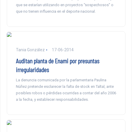
que se estarían utilizando en proyectos “sospechosos” o
que no tienen influencia en el deporte nacional.
Tania González
17-06-2014
Auditan planta de Enami por presuntas
irregularidades
La denuncia comunicada por la parlamentaria Paulina
Núñez pretende esclarecer la falta de stock en Taltal, ante
posibles robos o pérdidas ocurridas a contar del año 2006
a la fecha, y establecer responsabilidades.