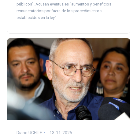
públicos”. Acusan eventuales “aumentos y beneficios
remuneratorios por fuera de los procedimientos
establecidos en la ley”.
Diario UCHILE
13-11-2025