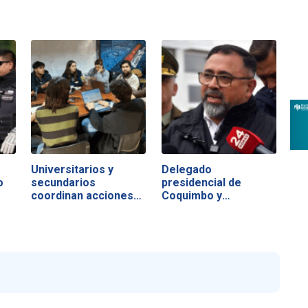
Universitarios y
Delegado
o
secundarios
presidencial de
coordinan acciones…
Coquimbo y
consecuencias…