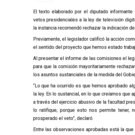
El texto elaborado por el diputado informant
vetos presidenciales a la ley de televisión digi
la instancia recomendó rechazar la indicación del
Previamente, el legislador calificó la acción co
el sentido del proyecto que hemos estado trabaj
Al presentar el informe de las comisiones el leg
para que la comisión mayoritariamente rechazar
los asuntos sustanciales de la medida del Gobie
“Lo que ha ocurrido es que hemos aprobado al
la ley. En lo sustancial, en lo que creíamos que 
a través del ejercicio abusivo de la facultad pr
lo ratifique, porque esto nos permite tener,
prosperado el veto”, declaró.
Entre las observaciones aprobadas está la que 