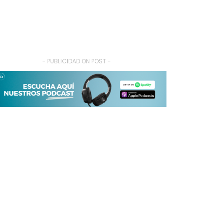
- PUBLICIDAD ON POST -