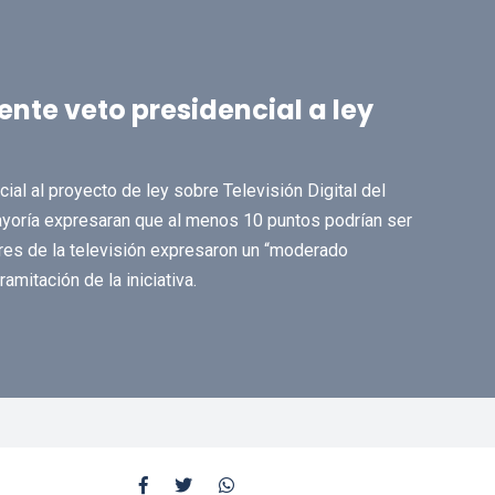
te veto presidencial a ley
al al proyecto de ley sobre Televisión Digital del
yoría expresaran que al menos 10 puntos podrían ser
res de la televisión expresaron un “moderado
mitación de la iniciativa.