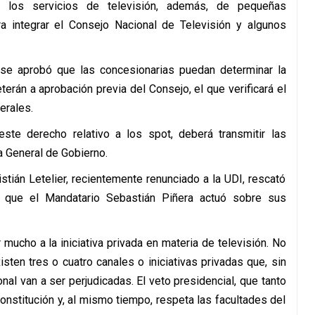
e los servicios de televisión, además, de pequeñas
ra integrar el Consejo Nacional de Televisión y algunos
se aprobó que las concesionarias puedan determinar la
erán a aprobación previa del Consejo, el que verificará el
erales.
ste derecho relativo a los spot, deberá transmitir las
a General de Gobierno.
stián Letelier, recientemente renunciado a la UDI, rescató
do que el Mandatario Sebastián Piñera actuó sobre sus
 mucho a la iniciativa privada en materia de televisión. No
isten tres o cuatro canales o iniciativas privadas que, sin
al van a ser perjudicadas. El veto presidencial, que tanto
constitución y, al mismo tiempo, respeta las facultades del