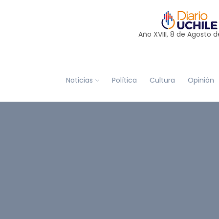
Año XVIII, 8 de
Agosto
d
Noticias
Política
Cultura
Opinión