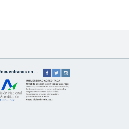
Encuentranos en ...