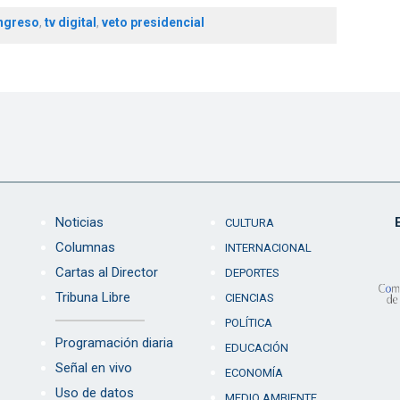
ngreso
,
tv digital
,
veto presidencial
Noticias
CULTURA
Columnas
INTERNACIONAL
Cartas al Director
DEPORTES
Tribuna Libre
CIENCIAS
POLÍTICA
Programación diaria
EDUCACIÓN
Señal en vivo
ECONOMÍA
Uso de datos
MEDIO AMBIENTE