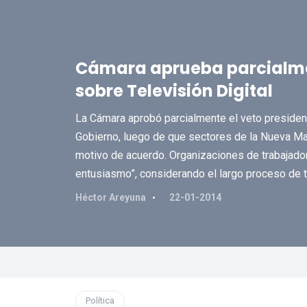
Cámara aprueba parcialmen
sobre Televisión Digital
La Cámara aprobó parcialmente el veto presidenci
Gobierno, luego de que sectores de la Nueva Ma
motivo de acuerdo. Organizaciones de trabajado
entusiasmo”, considerando el largo proceso de tra
Héctor Areyuna
22-01-2014
Política