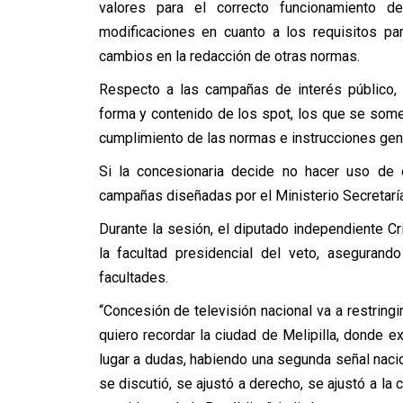
valores para el correcto funcionamiento d
modificaciones en cuanto a los requisitos pa
cambios en la redacción de otras normas.
Respecto a las campañas de interés público, 
forma y contenido de los spot, los que se somet
cumplimiento de las normas e instrucciones gen
Si la concesionaria decide no hacer uso de e
campañas diseñadas por el Ministerio Secretarí
Durante la sesión, el diputado independiente Cri
la facultad presidencial del veto, aseguran
facultades.
“Concesión de televisión nacional va a restringir
quiero recordar la ciudad de Melipilla, donde ex
lugar a dudas, habiendo una segunda señal nacion
se discutió, se ajustó a derecho, se ajustó a la 