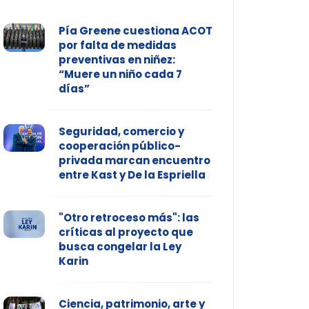
Pía Greene cuestiona ACOT
por falta de medidas
preventivas en niñez:
“Muere un niño cada 7
días”
Seguridad, comercio y
cooperación público-
privada marcan encuentro
entre Kast y De la Espriella
"Otro retroceso más": las
críticas al proyecto que
busca congelar la Ley
Karin
Ciencia, patrimonio, arte y