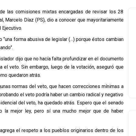
e de las comisiones mixtas encargadas de revisar los 28
tal, Marcelo Díaz (PS), dio a conocer que mayoritariamente
 Ejecutivo.
mo “una forma abusiva de legislar (…) porque éstos cambian
ando”.
islador dijo que no hacía falta profundizar en el documento
a el veto. Sin embargo, luego de la votación, aseguró que
rno quedaron atrás.
gunas normas del veto, que hacen correcciones mínimas a
aprobando el veto podría haber un cambio radical y negativo
esidencial del veto, ha quedado atrás. Espero que el senado
 no la mejor ley, pero sí una mucho mejor que de haber
agrega el respeto a los pueblos originarios dentro de los