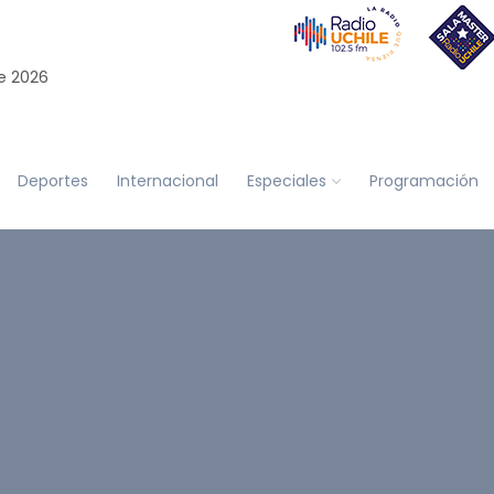
e 2026
Deportes
Internacional
Especiales
Programación