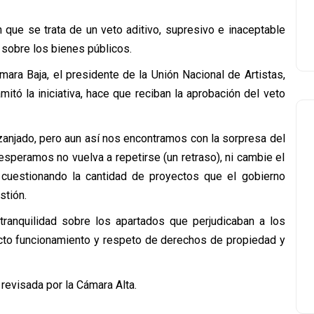
 que se trata de un veto aditivo, supresivo e inaceptable
 sobre los bienes públicos.
ara Baja, el presidente de la Unión Nacional de Artistas,
itó la iniciativa, hace que reciban la aprobación del veto
anjado, pero aun así nos encontramos con la sorpresa del
 esperamos no vuelva a repetirse (un retraso), ni cambie el
r, cuestionando la cantidad de proyectos que el gobierno
stión.
ranquilidad sobre los apartados que perjudicaban a los
recto funcionamiento y respeto de derechos de propiedad y
 revisada por la Cámara Alta.