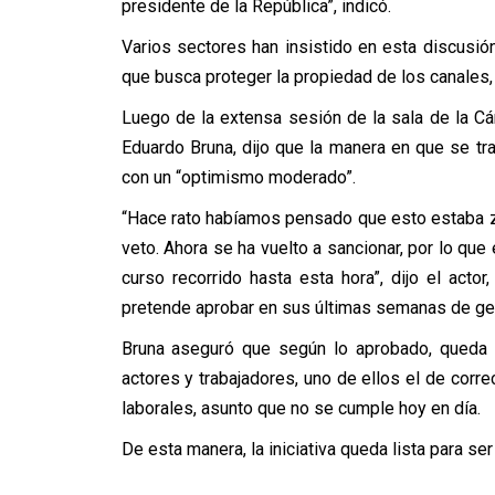
presidente de la República”, indicó.
Varios sectores han insistido en esta discusión
que busca proteger la propiedad de los canales,
Luego de la extensa sesión de la sala de la Cám
Eduardo Bruna, dijo que la manera en que se tram
con un “optimismo moderado”.
“Hace rato habíamos pensado que esto estaba z
veto. Ahora se ha vuelto a sancionar, por lo que
curso recorrido hasta esta hora”, dijo el acto
pretende aprobar en sus últimas semanas de ge
Bruna aseguró que según lo aprobado, queda t
actores y trabajadores, uno de ellos el de cor
laborales, asunto que no se cumple hoy en día.
De esta manera, la iniciativa queda lista para ser