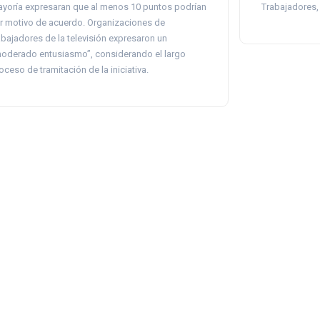
yoría expresaran que al menos 10 puntos podrían
Trabajadores,
r motivo de acuerdo. Organizaciones de
abajadores de la televisión expresaron un
oderado entusiasmo”, considerando el largo
oceso de tramitación de la iniciativa.