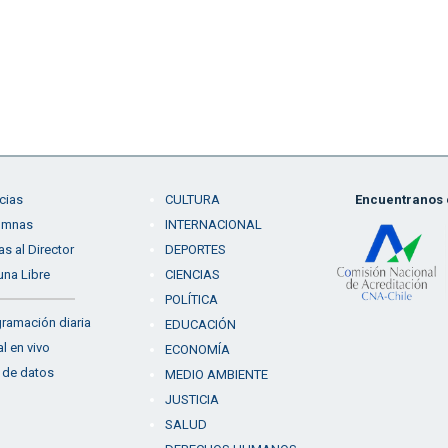
cias
CULTURA
Encuentranos e
umnas
INTERNACIONAL
as al Director
DEPORTES
una Libre
CIENCIAS
POLÍTICA
ramación diaria
EDUCACIÓN
l en vivo
ECONOMÍA
 de datos
MEDIO AMBIENTE
JUSTICIA
SALUD