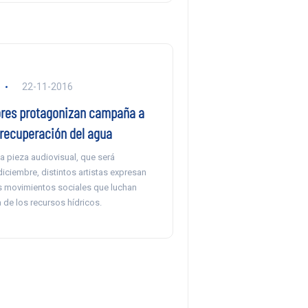
22-11-2016
ores protagonizan campaña a
 recuperación del agua
a pieza audiovisual, que será
iciembre, distintos artistas expresan
s movimientos sociales que luchan
 de los recursos hídricos.