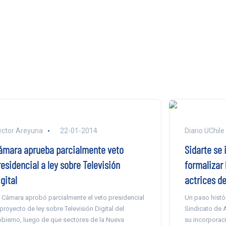
ctor Areyuna
22-01-2014
Diario UChile
ámara aprueba parcialmente veto
Sidarte se 
esidencial a ley sobre Televisión
formalizar 
gital
actrices de
 Cámara aprobó parcialmente el veto presidencial
Un paso histór
 proyecto de ley sobre Televisión Digital del
Sindicato de A
bierno, luego de que sectores de la Nueva
su incorporaci