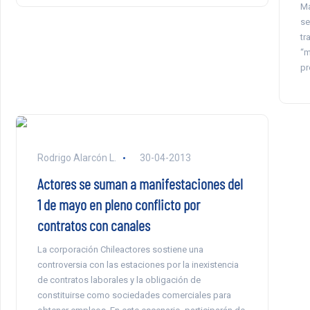
Ma
se
tr
“m
pr
Rodrigo Alarcón L.
30-04-2013
Actores se suman a manifestaciones del
1 de mayo en pleno conflicto por
contratos con canales
La corporación Chileactores sostiene una
controversia con las estaciones por la inexistencia
de contratos laborales y la obligación de
constituirse como sociedades comerciales para