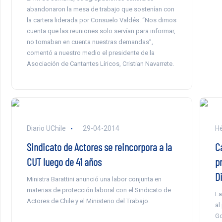
abandonaron la mesa de trabajo que sostenían con
la cartera liderada por Consuelo Valdés. “Nos dimos
cuenta que las reuniones solo servían para informar,
no tomaban en cuenta nuestras demandas”,
comentó a nuestro medio el presidente de la
Asociación de Cantantes Líricos, Cristian Navarrete.
Diario UChile
29-04-2014
Hé
Sindicato de Actores se reincorpora a la
C
CUT luego de 41 años
pr
Di
Ministra Barattini anunció una labor conjunta en
materias de protección laboral con el Sindicato de
La
Actores de Chile y el Ministerio del Trabajo.
al
Go