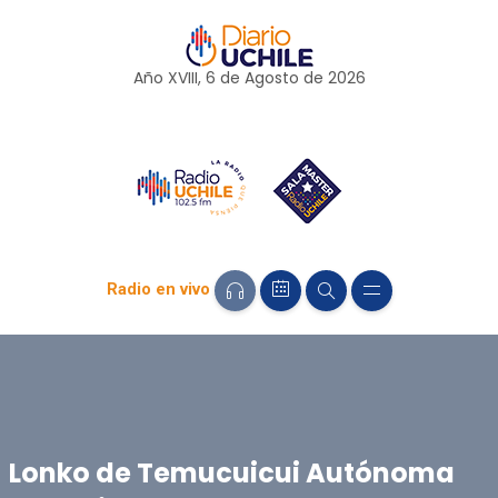
Año XVIII, 6 de
Agosto
de 2026
Radio en vivo
Lonko de Temucuicui Autónoma