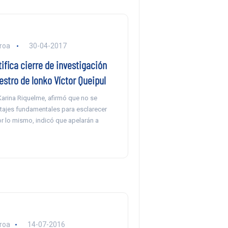
eroa
30-04-2017
tifica cierre de investigación
estro de lonko Víctor Queipul
arina Riquelme, afirmó que no se
itajes fundamentales para esclarecer
r lo mismo, indicó que apelarán a
eroa
14-07-2016