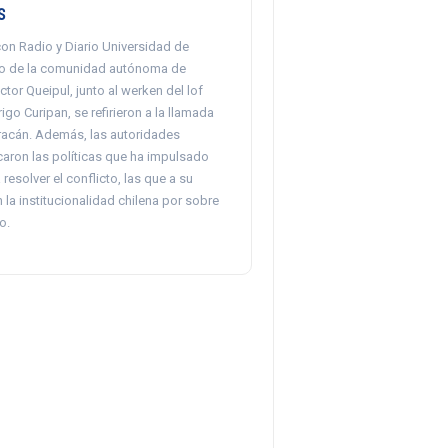
s
con Radio y Diario Universidad de
gko de la comunidad autónoma de
ctor Queipul, junto al werken del lof
igo Curipan, se refirieron a la llamada
acán. Además, las autoridades
caron las políticas que ha impulsado
resolver el conflicto, las que a su
 la institucionalidad chilena por sobre
o.