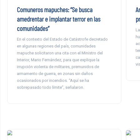
Comuneros mapuches: “Se busca
A
amedrentar e implantar terror en las
p
comunidades”
La
hu
En el contexto del Estado de Catástrofe decretado
ac
en algunas regiones del país, comunidades
te
mapuche solicitaron una cita con el Ministro del
ca
Interior, Mario Fernández, para que explique la
vi
irrupción violenta de militares, premunidos de
armamento de guerra, en zonas sin daños
ocasionados por incendios. “Aquí se ha
sobrepasado todo límite”, señalaron.