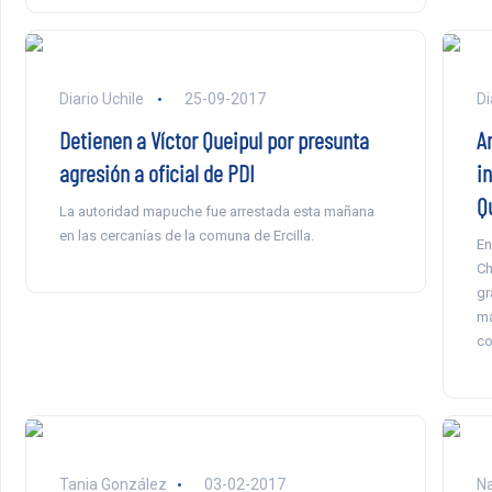
Diario Uchile
25-09-2017
Di
Detienen a Víctor Queipul por presunta
A
agresión a oficial de PDI
i
Q
La autoridad mapuche fue arrestada esta mañana
en las cercanías de la comuna de Ercilla.
En
Ch
gr
ma
co
Tania González
03-02-2017
Na