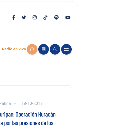
Radio en vivo
. Palma
18-10-2017
Curipan: Operación Huracán
da por las presiones de los