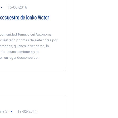
15-06-2016
secuestro de lonko Víctor
a comunidad Temucuicui Autónoma
ecuestrado por más de siete horas por
ersonas, quienes lo vendaron, lo
rdo de una camioneta y lo
n un lugar desconocido.
na S.
19-02-2014