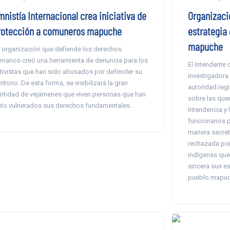
mnistía Internacional crea iniciativa de
Organizaci
rotección a comuneros mapuche
estrategia 
mapuche
 organización que defiende los derechos
manos creó una herramienta de denuncia para los
El Intendente 
tivistas que han sido abusados por defender su
investigadora 
rritorio. De esta forma, se visibilizará la gran
autoridad regi
ntidad de vejámenes que viven personas que han
sobre las que
sto vulnerados sus derechos fundamentales.
Intendencia y 
funcionarios 
manera secret
rechazada por
indígenas que 
sincera sus es
pueblo mapuc