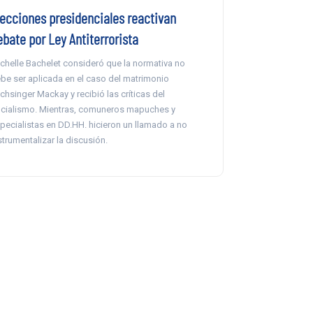
lecciones presidenciales reactivan
ebate por Ley Antiterrorista
chelle Bachelet consideró que la normativa no
be ser aplicada en el caso del matrimonio
chsinger Mackay y recibió las críticas del
icialismo. Mientras, comuneros mapuches y
pecialistas en DD.HH. hicieron un llamado a no
strumentalizar la discusión.