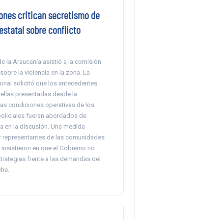
ones critican secretismo de
estatal sobre conflicto
de la Araucanía asistió a la comisión
sobre la violencia en la zona. La
onal solicitó que los antecedentes
rellas presentadas desde la
las condiciones operativas de los
policiales fueran abordados de
a en la discusión. Una medida
 representantes de las comunidades
insistieron en que el Gobierno no
trategias frente a las demandas del
he.