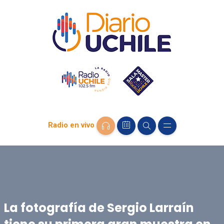
Radio en vivo
La fotografía de Sergio Larraín