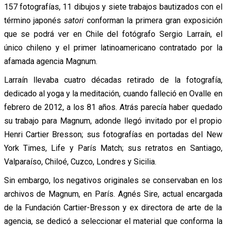
157 fotografías, 11 dibujos y siete trabajos bautizados con el
término japonés
satori
conforman la primera gran exposición
que se podrá ver en Chile del fotógrafo Sergio Larraín, el
único chileno y el primer latinoamericano contratado por la
afamada agencia Magnum.
Larraín llevaba cuatro décadas retirado de la fotografía,
dedicado al yoga y la meditación, cuando falleció en Ovalle en
febrero de 2012, a los 81 años. Atrás parecía haber quedado
su trabajo para Magnum, adonde llegó invitado por el propio
Henri Cartier Bresson; sus fotografías en portadas del New
York Times, Life y París Match; sus retratos en Santiago,
Valparaíso, Chiloé, Cuzco, Londres y Sicilia.
Sin embargo, los negativos originales se conservaban en los
archivos de Magnum, en París. Agnés Sire, actual encargada
de la Fundación Cartier-Bresson y ex directora de arte de la
agencia, se dedicó a seleccionar el material que conforma la