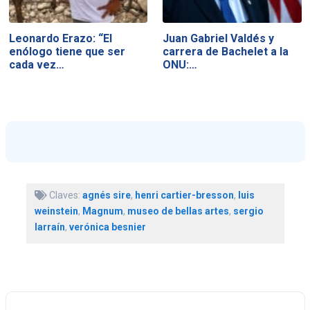
Leonardo Erazo: “El
Juan Gabriel Valdés y
enólogo tiene que ser
carrera de Bachelet a la
cada vez…
ONU:…
Claves:
agnés sire
,
henri cartier-bresson
,
luis
weinstein
,
Magnum
,
museo de bellas artes
,
sergio
larraín
,
verónica besnier