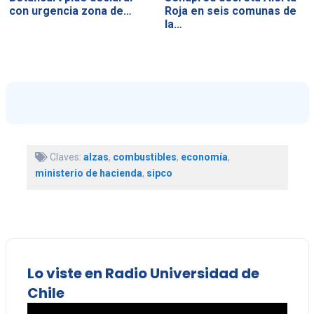
con urgencia zona de…
Roja en seis comunas de
la…
Claves:
alzas
,
combustibles
,
economía
,
ministerio de hacienda
,
sipco
Lo viste en Radio Universidad de
Chile