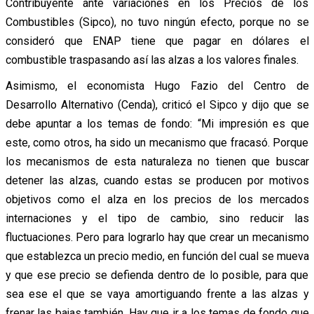
Contribuyente ante variaciones en los Precios de los
Combustibles (Sipco), no tuvo ningún efecto, porque no se
consideró que ENAP tiene que pagar en dólares el
combustible traspasando así las alzas a los valores finales.
Asimismo, el economista Hugo Fazio del Centro de
Desarrollo Alternativo (Cenda), criticó el Sipco y dijo que se
debe apuntar a los temas de fondo: “Mi impresión es que
este, como otros, ha sido un mecanismo que fracasó. Porque
los mecanismos de esta naturaleza no tienen que buscar
detener las alzas, cuando estas se producen por motivos
objetivos como el alza en los precios de los mercados
internaciones y el tipo de cambio, sino reducir las
fluctuaciones. Pero para lograrlo hay que crear un mecanismo
que establezca un precio medio, en función del cual se mueva
y que ese precio se defienda dentro de lo posible, para que
sea ese el que se vaya amortiguando frente a las alzas y
frenar las bajas también. Hay que ir a los temas de fondo que