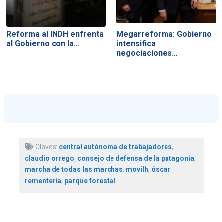
Reforma al INDH enfrenta
Megarreforma: Gobierno
al Gobierno con la…
intensifica
negociaciones…
Claves:
central autónoma de trabajadores
,
claudio orrego
,
consejo de defensa de la patagonia
,
marcha de todas las marchas
,
movilh
,
óscar
rementería
,
parque forestal