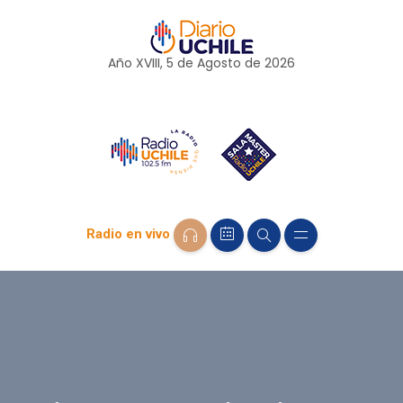
Año XVIII, 5 de
Agosto
de 2026
Radio en vivo