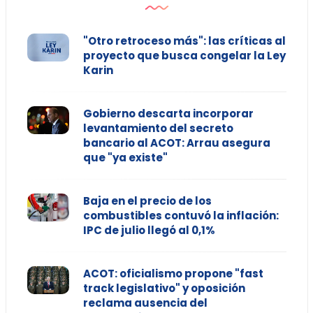
"Otro retroceso más": las críticas al
proyecto que busca congelar la Ley
Karin
Gobierno descarta incorporar
levantamiento del secreto
bancario al ACOT: Arrau asegura
que "ya existe"
Baja en el precio de los
combustibles contuvó la inflación:
IPC de julio llegó al 0,1%
ACOT: oficialismo propone "fast
track legislativo" y oposición
reclama ausencia del