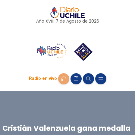
Año XVIII, 7 de
Agosto
de 2026
Radio en vivo
Cristián Valenzuela gana medalla