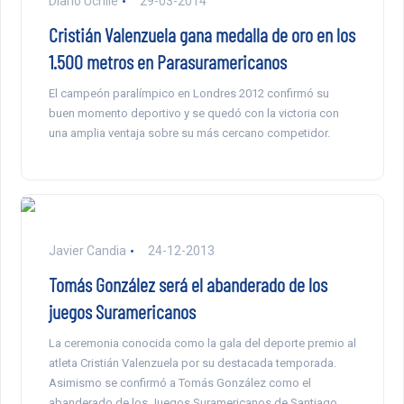
Diario Uchile
29-03-2014
Cristián Valenzuela gana medalla de oro en los
1.500 metros en Parasuramericanos
El campeón paralímpico en Londres 2012 confirmó su
buen momento deportivo y se quedó con la victoria con
una amplia ventaja sobre su más cercano competidor.
Javier Candia
24-12-2013
Tomás González será el abanderado de los
juegos Suramericanos
La ceremonia conocida como la gala del deporte premio al
atleta Cristián Valenzuela por su destacada temporada.
Asimismo se confirmó a Tomás González como el
abanderado de los Juegos Suramericanos de Santiago