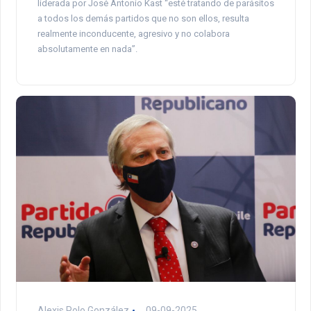
liderada por José Antonio Kast “esté tratando de parásitos
a todos los demás partidos que no son ellos, resulta
realmente inconducente, agresivo y no colabora
absolutamente en nada”.
Alexis Polo González
09-09-2025