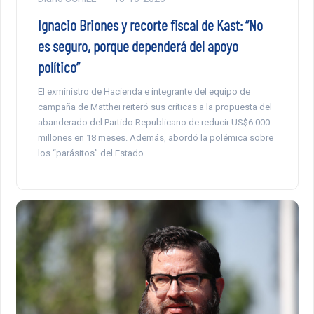
Ignacio Briones y recorte fiscal de Kast: “No
es seguro, porque dependerá del apoyo
político”
El exministro de Hacienda e integrante del equipo de
campaña de Matthei reiteró sus críticas a la propuesta del
abanderado del Partido Republicano de reducir US$6.000
millones en 18 meses. Además, abordó la polémica sobre
los “parásitos” del Estado.