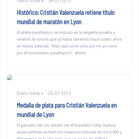
Diario Uchile
28-07-2013
Histórico: Cristián Valenzuela retiene título
mundial de maratón en Lyon
El atleta paralímpico se impuso en la exigente prueba y
revalidó la corona que ya había obtenido hace cuatro años
en Nueva Zelanda. “Más que correr sólo por mí, yo corro
por el movimiento paralímpico”, afirmó.
Diario Uchile
25-07-2013
Medalla de plata para Cristián Valenzuela en
mundial de Lyon
El ganador del oro resultó ser el brasileño Odair Santos,
quien también se llevó los máximos honores en los 5.000 y
800 metros en la cita gala, con un crono de 4’06″51.