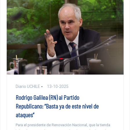
Diario UCHILE
13-10-2025
Rodrigo Galilea (RN) al Partido
Republicano: “Basta ya de este nivel de
ataques”
Para el presidente de Renovación Nacional, que la tienda