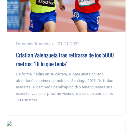
Fernanda Araneda
21-11-2023
Cristian Valenzuela tras retirarse de los 5000
metros: “Di lo que tenía”
De forma inédita en su carrera, el para atleta chileno
abandonó su primera prueba en Santiago 2023. De todas
maneras, el campeón paralímpico dijo tener puestas sus
expectativas en el próximo viernes, día en que correrá los
1500 metros.