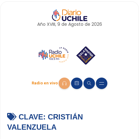
Año XVIII, 9 de
Agosto
de 2026
Radio en vivo
CLAVE:
CRISTIÁN
VALENZUELA