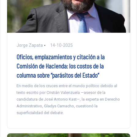
Jorge Zapata
14-10-2025
Oficios, emplazamientos y citación a la
Comisión de Hacienda: los costos de la
columna sobre “parásitos del Estado”
En medio de los cruces entre el mundo político debido al
texto escrito por Cristián Valenzuela —asesor de la
candidatura de José Antonio Kast—, la experta en Derecho
Administrativo, Gladys Camacho, cuestionó la
superficialidad del debate.