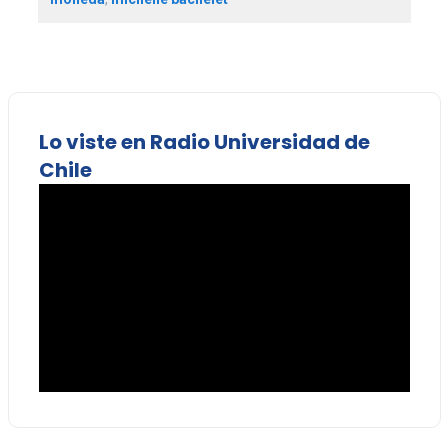
Lo viste en Radio Universidad de
Chile