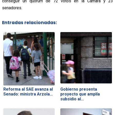
conseguir un quórum de 72 votos en la Cámara y 23
senadores.
Entradas relacionadas:
Reforma al SAE avanza al
Gobierno presenta
Senado: ministra Arzola…
proyecto que amplía
subsidio al…