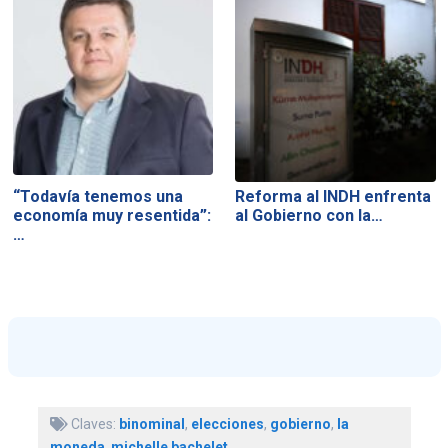
“Todavía tenemos una
Reforma al INDH enfrenta
economía muy resentida”:
al Gobierno con la…
…
Claves:
binominal
,
elecciones
,
gobierno
,
la
moneda
,
michelle bachelet