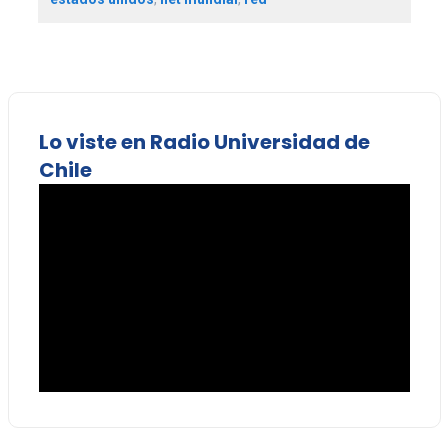
Lo viste en Radio Universidad de
Chile