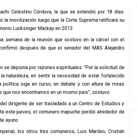
chi Celestino Córdova, la que se extendió por 18 días.
ó la movilización luego que la Corte Suprema ratificara su
rimonio Lucksinger Mackay en 2013.
na semana de la reunión que sostuvo en la cárcel con el
 confirmó después de que el senador del MAS Alejandro
n se deponía por razones espirituales: “Por la solicitud de
la naturaleza, en sentir la necesidad de estar fortalecido
a política siga en curso, en debate y con altura de miras
uras que nos encontramos en un mismo país”, sostuvo.
del dirigente de ser trasladado a un Centro de Estudios y
hasta este jueves, el comunero mapuche perdió alrededor de
de ayuno.
perial, los otros tres comuneros, Luis Marileo, Cristián