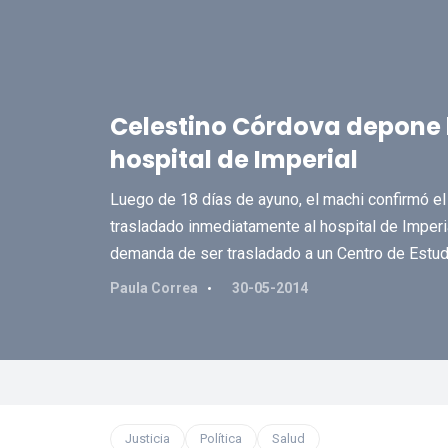
Celestino Córdova depone 
hospital de Imperial
Luego de 18 días de ayuno, el machi confirmó el
trasladado inmediatamente al hospital de Imperia
demanda de ser trasladado a un Centro de Estudi
Paula Correa
30-05-2014
Justicia
Política
Salud