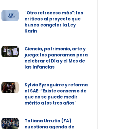
"Otro retroceso más": las
críticas al proyecto que
busca congelar la Ley
Karin
Ciencia, patrimonio, arte y
juego: los panoramas para
celebrar el Día y el Mes de
las Infancias
Sylvia Eyzaguirre y reforma
al SAE: “Existe consenso de
que no se puede medir
mérito a los tres años"
Tatiana Urrutia (FA)
cuestiona agenda de