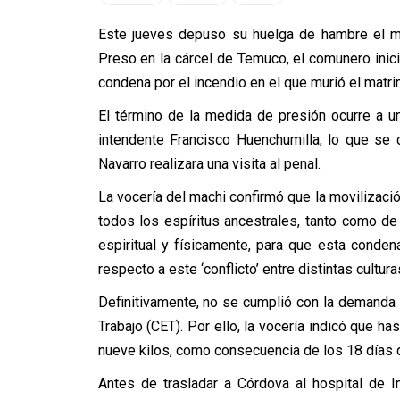
Este jueves depuso su huelga de hambre el ma
Preso en la cárcel de Temuco, el comunero inici
condena por el incendio en el que murió el mat
El término de la medida de presión ocurre a u
intendente Francisco Huenchumilla, lo que se
Navarro realizara una visita al penal.
La vocería del machi confirmó que la movilizació
todos los espíritus ancestrales, tanto como de 
espiritual y físicamente, para que esta conden
respecto a este ‘conflicto’ entre distintas cult
Definitivamente, no se cumplió con la demanda 
Trabajo (CET). Por ello, la vocería indicó que 
nueve kilos, como consecuencia de los 18 días 
Antes de trasladar a Córdova al hospital de Im