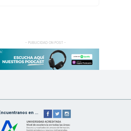
- PUBLICIDAD ON POST -
Encuentranos en ...