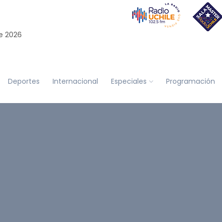
e 2026
Deportes
Internacional
Especiales
Programación