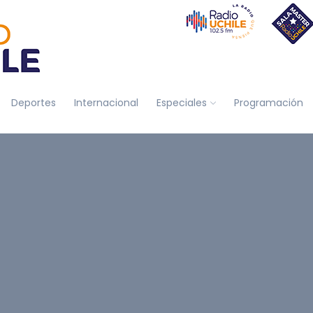
Deportes
Internacional
Especiales
Programación