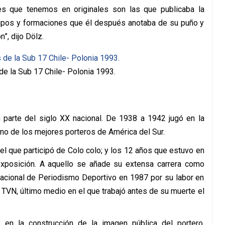
 que tenemos en originales son las que publicaba la
uipos y formaciones que él después anotaba de su puño y
n”, dijo Dölz.
e la Sub 17 Chile- Polonia 1993.
n parte del siglo XX nacional. De 1938 a 1942 jugó en la
no de los mejores porteros de América del Sur.
el que participó de Colo colo; y los 12 años que estuvo en
 exposición. A aquello se añade su extensa carrera como
Nacional de Periodismo Deportivo en 1987 por su labor en
 TVN, último medio en el que trabajó antes de su muerte el
 en la construcción de la imagen pública del portero,