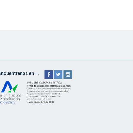
Encuentranos en ...