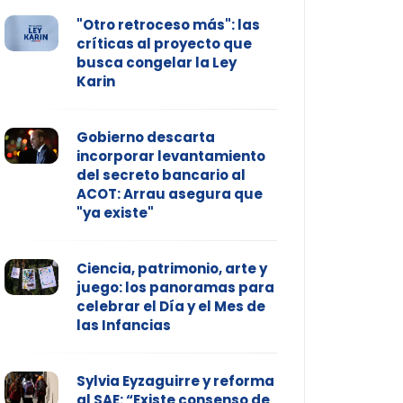
"Otro retroceso más": las
críticas al proyecto que
busca congelar la Ley
Karin
Gobierno descarta
incorporar levantamiento
del secreto bancario al
ACOT: Arrau asegura que
"ya existe"
Ciencia, patrimonio, arte y
juego: los panoramas para
celebrar el Día y el Mes de
las Infancias
Sylvia Eyzaguirre y reforma
al SAE: “Existe consenso de