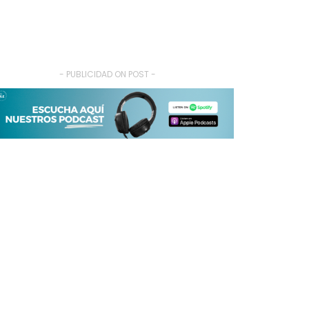
- PUBLICIDAD ON POST -