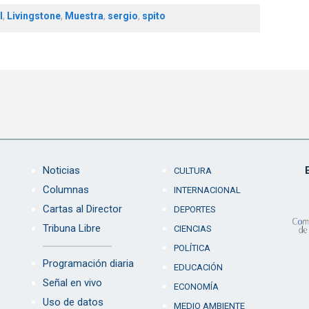
l
,
Livingstone
,
Muestra
,
sergio
,
spito
Noticias
CULTURA
Columnas
INTERNACIONAL
Cartas al Director
DEPORTES
Tribuna Libre
CIENCIAS
POLÍTICA
Programación diaria
EDUCACIÓN
Señal en vivo
ECONOMÍA
Uso de datos
MEDIO AMBIENTE