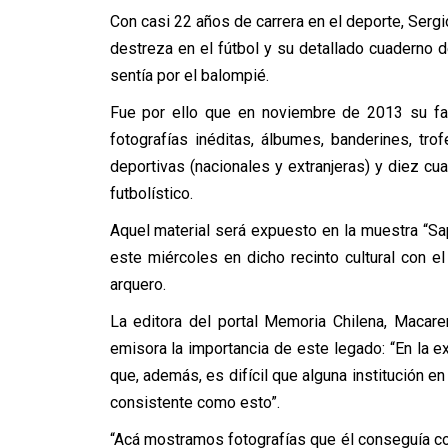
Con casi 22 años de carrera en el deporte, Sergio
destreza en el fútbol y su detallado cuaderno 
sentía por el balompié.
Fue por ello que en noviembre de 2013 su fam
fotografías inéditas, álbumes, banderines, tr
deportivas (nacionales y extranjeras) y diez c
futbolístico.
Aquel material será expuesto en la muestra “Sap
este miércoles en dicho recinto cultural con e
arquero.
La editora del portal Memoria Chilena, Macar
emisora la importancia de este legado: “En la e
que, además, es difícil que alguna institución en
consistente como esto”.
“Acá mostramos fotografías que él conseguía co