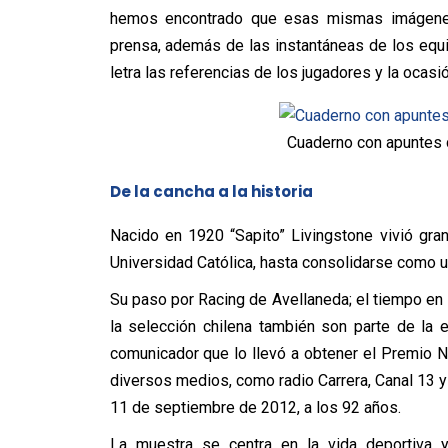
hemos encontrado que esas mismas imágenes
prensa, además de las instantáneas de los eq
letra las referencias de los jugadores y la ocasió
Cuaderno con apuntes d
De la cancha a la historia
Nacido en 1920 “Sapito” Livingstone vivió gra
Universidad Católica, hasta consolidarse como u
Su paso por Racing de Avellaneda; el tiempo en 
la selección chilena también son parte de la
comunicador que lo llevó a obtener el Premio 
diversos medios, como radio Carrera, Canal 13 y
11 de septiembre de 2012, a los 92 años.
La muestra se centra en la vida deportiva y