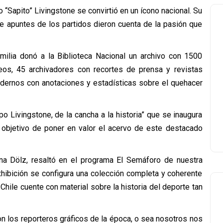
 “Sapito” Livingstone se convirtió en un ícono nacional. Su
de apuntes de los partidos dieron cuenta de la pasión que
ilia donó a la Biblioteca Nacional un archivo con 1500
ofeos, 45 archivadores con recortes de prensa y revistas
uadernos con anotaciones y estadísticas sobre el quehacer
o Livingstone, de la cancha a la historia” que se inaugura
l objetivo de poner en valor el acervo de este destacado
ena Dölz, resaltó en el programa El Semáforo de nuestra
xhibición se configura una colección completa y coherente
 Chile cuente con material sobre la historia del deporte tan
n los reporteros gráficos de la época, o sea nosotros nos