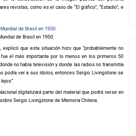
es revistas, como es el caso de “El gráfico”, “Estadio”, e
Mundial de Brasil en 1950.
z, explicó que esta situación hizo que “probablemente no
si fue el más importante por lo menos en los primeros 50
donde no había televisión y donde las radios no transmitía
no podía ver a sus ídolos, entonces Sergio Livingstone se
lejos”.
Nacional digitalizará parte del material que podrá verse en
o sobre Sergio Livingstone de Memoria Chilena.