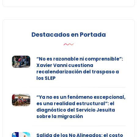
Destacados en Portada
“No es razonable ni comprensible”:
Xavier Vanni cuestiona
recalendarización del traspaso a
los SLEP
“Ya no es un fenómeno excepcional,
es una realidad estructural”: el
diagnóstico del Servicio Jesuita
sobre la migración
Salida de los No Alineados: el costo