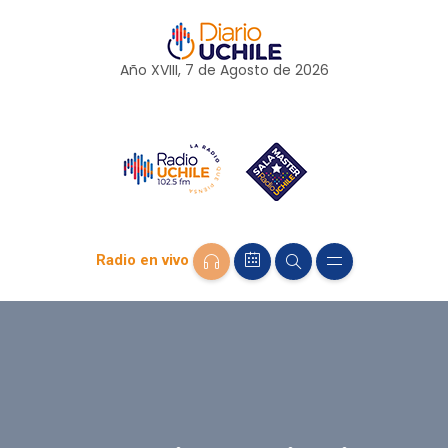
Año XVIII, 7 de
Agosto
de 2026
Radio en vivo