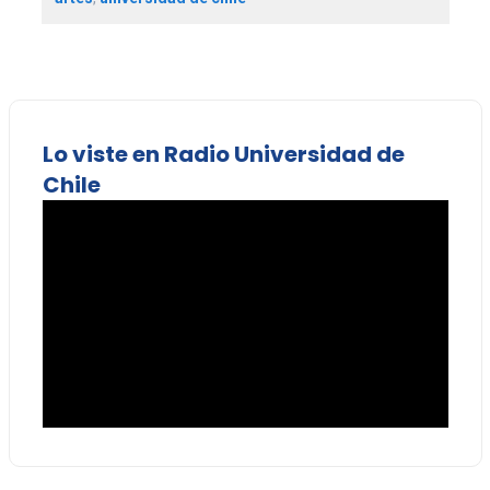
Lo viste en Radio Universidad de
Chile