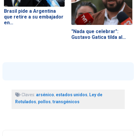
Brasil pide a Argentina
que retire a su embajador
en…
"Nada que celebrar":
Gustavo Gatica tilda al…
Claves:
arsénico
,
estados unidos
,
Ley de
Rotulados
,
pollos
,
transgénicos