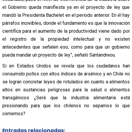
el Gobierno queda manifiesta ya en el proyecto de ley que
mandó la Presidenta Bachelet en el periodo anterior. En él hay
párrafos increíbles, donde el fundamento es que la innovación
científica para el aumento de la productividad viene dado por
el registro de la propiedad intelectual y no existen
antecedentes que señalen eso, como para que un gobierno
pueda mandar un proyecto de ley”, señaló Santandreou.
Si en Estados Unidos se revela que los ciudadanos han
consumido pollos con altos índices de arsénico y en Chile no
se logran concretar leyes de rotulados en cuanto a alimentos
altos en sustancias peligrosas para la salud o alimentos
transgénicos ¿Será que la industria alimentaria está
presionando para que los chilenos no sepamos lo que
comemos?
Entradas relacionadas: