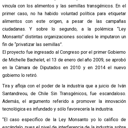
vincula con los alimentos y las semillas transgénicos. En el
primer caso, no ha habido voluntad política para etiquetar
alimentos con este origen, a pesar de las campañas
ciudadanas. Y sobre lo segundo, a la polémica “Ley
Monsanto” distintas organizaciones sociales le imputaron un
fin de “privatizar las semillas”.
El proyecto fue ingresado al Congreso por el primer Gobierno
de Michelle Bachelet, el 13 de enero del año 2009, se aprobó
en la Cámara de Diputados en 2010 y en 2014 el nuevo
gobierno lo retiró.
Tira y afloja con el poder de la industria que a juicio de Iván
Santandreou, de Chile Sin Transgénicos, fue escandaloso.
Además, el argumento referido a promover la innovación
tecnológica es infundado y sólo favorecería la industria.
“El caso específico de la Ley Monsanto yo lo califico de
escándalo, pues el nivel de interferencia de la industria sobre