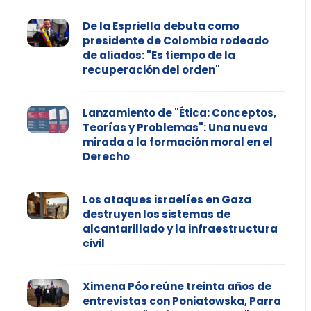
De la Espriella debuta como
presidente de Colombia rodeado
de aliados: "Es tiempo de la
recuperación del orden"
Lanzamiento de "Ética: Conceptos,
Teorías y Problemas": Una nueva
mirada a la formación moral en el
Derecho
Los ataques israelíes en Gaza
destruyen los sistemas de
alcantarillado y la infraestructura
civil
Ximena Póo reúne treinta años de
entrevistas con Poniatowska, Parra