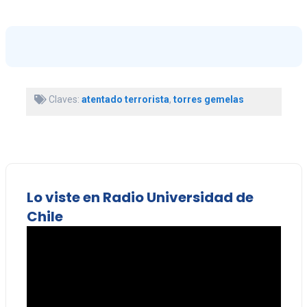
Claves:
atentado terrorista
,
torres gemelas
Lo viste en Radio Universidad de
Chile