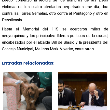
Luego, comenzó la lectura de los nombres de las 2.983
víctimas de los cuatro atentados perpetrados ese día, dos
contra las Torres Gemelas, otro contra el Pentágono y otro en
Pensilvania.
Hasta el Memorial del 11S se acercaron miles de
neoyorquinos y los principales líderes políticos de la ciudad,
encabezados por el alcalde Bill de Blasio y la presidenta del
Concejo Municipal, Melissa Mark-Viverito, entre otros.
Entradas relacionadas: