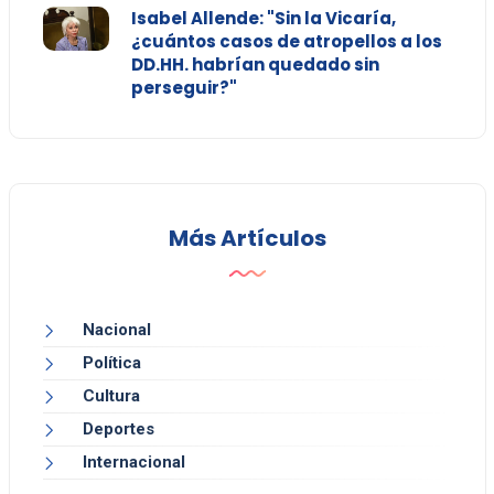
Isabel Allende: "Sin la Vicaría,
¿cuántos casos de atropellos a los
DD.HH. habrían quedado sin
perseguir?"
Más Artículos
Nacional
Política
Cultura
Deportes
Internacional