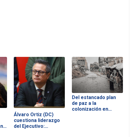
Del estancado plan
de paz a la
colonización en…
Álvaro Ortiz (DC)
cuestiona liderazgo
ón…
del Ejecutivo:…