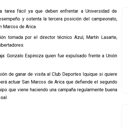
a tarea fácil ya que deben enfrentar a Universidad de
esempeño y ostenta la tercera posición del campeonato,
an Marcos de Arica.
ón tomada por el director técnico Azul, Martín Lasarte,
Libertadores.
baja: Gonzalo Espinoza quien fue expulsado frente a Unión
misión de ganar de visita al Club Deportes Iquique si quiere
erá actuar San Marcos de Arica que defiende el segundo
 equipo que viene haciendo una campaña regularmente buena
sal.