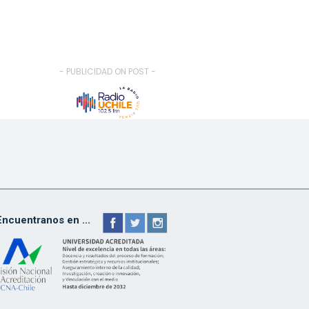
- PUBLICIDAD ON POST -
Encuentranos en ...