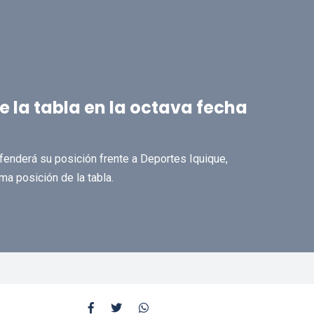
de la tabla en la octava fecha
efenderá su posición frente a Deportes Iquique,
ma posición de la tabla.