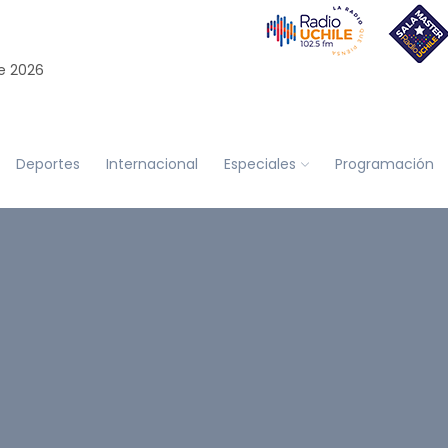
e 2026
Deportes
Internacional
Especiales
Programación