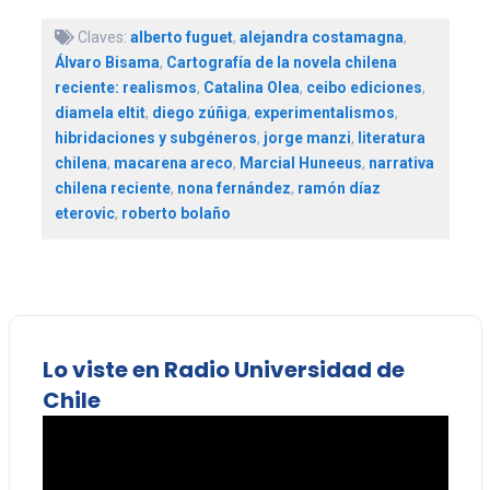
Claves:
alberto fuguet
,
alejandra costamagna
,
Álvaro Bisama
,
Cartografía de la novela chilena
reciente: realismos
,
Catalina Olea
,
ceibo ediciones
,
diamela eltit
,
diego zúñiga
,
experimentalismos
,
hibridaciones y subgéneros
,
jorge manzi
,
literatura
chilena
,
macarena areco
,
Marcial Huneeus
,
narrativa
chilena reciente
,
nona fernández
,
ramón díaz
eterovic
,
roberto bolaño
Lo viste en Radio Universidad de
Chile