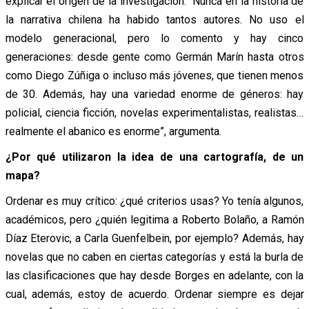
explicar el origen de la investigación. “Nunca en la historia de
la narrativa chilena ha habido tantos autores. No uso el
modelo generacional, pero lo comento y hay cinco
generaciones: desde gente como Germán Marín hasta otros
como Diego Zúñiga o incluso más jóvenes, que tienen menos
de 30. Además, hay una variedad enorme de géneros: hay
policial, ciencia ficción, novelas experimentalistas, realistas…
realmente el abanico es enorme”, argumenta.
¿Por qué utilizaron la idea de una cartografía, de un
mapa?
Ordenar es muy crítico: ¿qué criterios usas? Yo tenía algunos,
académicos, pero ¿quién legitima a Roberto Bolaño, a Ramón
Díaz Eterovic, a Carla Guenfelbein, por ejemplo? Además, hay
novelas que no caben en ciertas categorías y está la burla de
las clasificaciones que hay desde Borges en adelante, con la
cual, además, estoy de acuerdo. Ordenar siempre es dejar