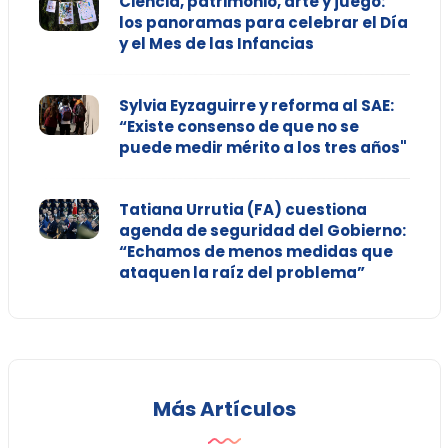
Ciencia, patrimonio, arte y juego:
los panoramas para celebrar el Día
y el Mes de las Infancias
Sylvia Eyzaguirre y reforma al SAE:
“Existe consenso de que no se
puede medir mérito a los tres años"
Tatiana Urrutia (FA) cuestiona
agenda de seguridad del Gobierno:
“Echamos de menos medidas que
ataquen la raíz del problema”
Más Artículos