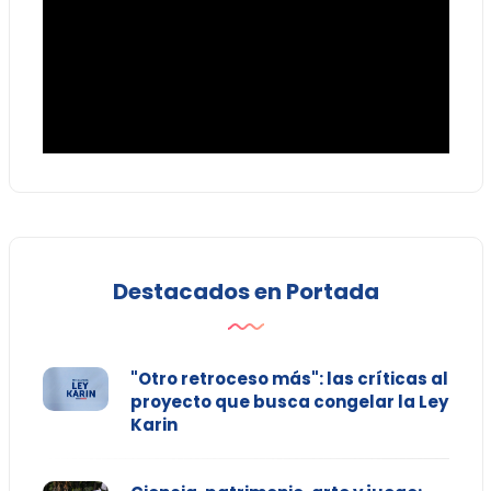
Destacados en Portada
"Otro retroceso más": las críticas al
proyecto que busca congelar la Ley
Karin