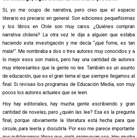
Sí, yo me ocupo de narrativa, pero creo que el espacio
literario es precario en general. Son ediciones pequeñísimas
y los libros en Chile son muy caros. ¿Quiénes compran
narrativa chilena? La otra vez le dije a alguien que estaba
haciendo esta investigación y me decía “¡qué fome, es tan
mala!”. Me nombraba a dos o tres autores muy conocidos y a
lo mejor esos son malos, pero hay una cantidad de autores
muy interesantes que la gente no lee. También es un asunto
de educación, que es el gran tema al que siempre llegamos al
final. Si revisas los programas de Educación Media, son muy
pocos los autores actuales que se leen.
Hoy hay editoriales, hay mucha gente escribiendo y gran
cantidad de novelas, pero ¿quién las lee? Esa es la pregunta
final, porque obviamente la literatura está hecha para que
circule, para leerla y discutirla. Por eso me parece importante
que publiquemos libros que, ojalá, promuevan eso. Hay mucha