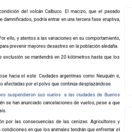
 condición del volcán Calbuco. El macizo, que el pasado
 damnificados, podría entrar en una tercera fase eruptiva,
or ello, y atentos a las variaciones en su comportamiento,
para prevenir mayores desastres en la población aledaña.
e exclusión se mantendrá en 20 kilómetros hasta que los
dose hacia el este. Ciudades argentinas como Neuquén e,
sto afectadas por el polvo que continúa desplazándose.
nales suspendieron sus vuelos a las ciudades de Buenos
ién se han anunciado cancelaciones de vuelos, pese a que
ís.
ón por las consecuencias de las cenizas. Agricultores y
condiciones en que los animales tendrán que enfrentar el