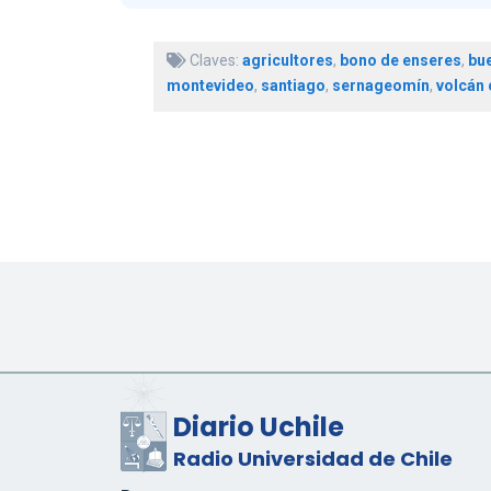
Claves:
agricultores
,
bono de enseres
,
bue
montevideo
,
santiago
,
sernageomín
,
volcán 
Diario Uchile
Radio Universidad de Chile