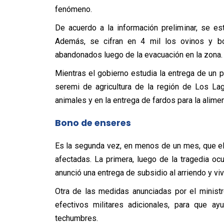
fenómeno.
De acuerdo a la información preliminar, se es
Además, se cifran en 4 mil los ovinos y 
abandonados luego de la evacuación en la zona.
Mientras el gobierno estudia la entrega de un 
seremi de agricultura de la región de Los Lag
animales y en la entrega de fardos para la alim
Bono de enseres
Es la segunda vez, en menos de un mes, que el
afectadas. La primera, luego de la tragedia oc
anunció una entrega de subsidio al arriendo y vi
Otra de las medidas anunciadas por el ministro
efectivos militares adicionales, para que 
techumbres.