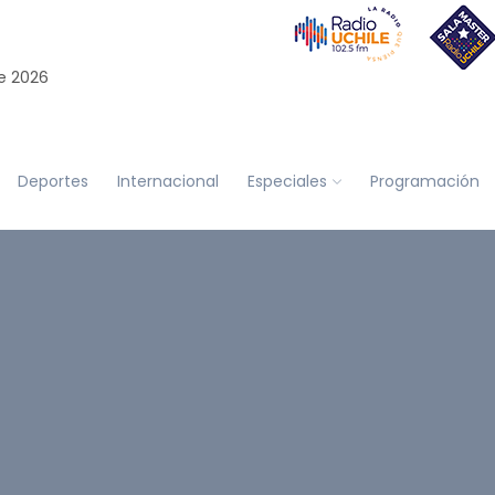
e 2026
Deportes
Internacional
Especiales
Programación