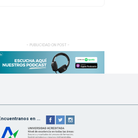
- PUBLICIDAD ON POST -
Encuentranos en ...