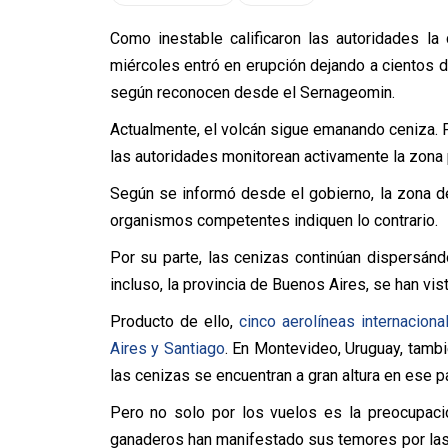
Como inestable calificaron las autoridades la
miércoles entró en erupción dejando a cientos de
según reconocen desde el Sernageomin.
Actualmente, el volcán sigue emanando ceniza. P
las autoridades monitorean activamente la zona 
Según se informó desde el gobierno, la zona d
organismos competentes indiquen lo contrario.
Por su parte, las cenizas continúan dispersán
incluso, la provincia de Buenos Aires, se han vi
Producto de ello,
cinco aerolíneas internacio
Aires y Santiago
. En Montevideo, Uruguay, tamb
las cenizas se encuentran a gran altura en ese pa
Pero no solo por los vuelos es la preocupaci
ganaderos han manifestado sus temores por las 