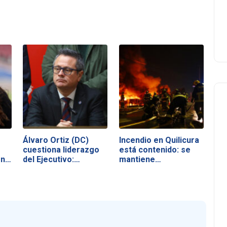
Álvaro Ortiz (DC)
Incendio en Quilicura
cuestiona liderazgo
está contenido: se
ón…
del Ejecutivo:…
mantiene…