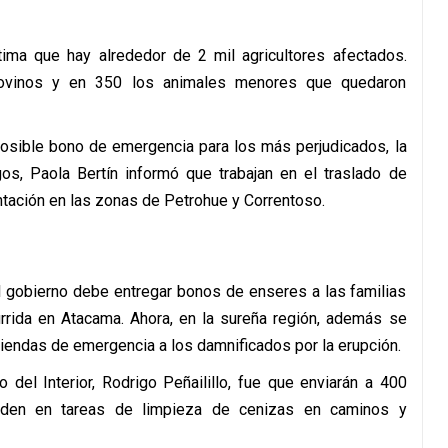
tima que hay alrededor de 2 mil agricultores afectados.
bovinos y en 350 los animales menores que quedaron
posible bono de emergencia para los más perjudicados, la
os, Paola Bertín informó que trabajan en el traslado de
entación en las zonas de Petrohue y Correntoso.
 gobierno debe entregar bonos de enseres a las familias
urrida en Atacama. Ahora, en la sureña región, además se
viendas de emergencia a los damnificados por la erupción.
 del Interior, Rodrigo Peñailillo, fue que enviarán a 400
ayuden en tareas de limpieza de cenizas en caminos y