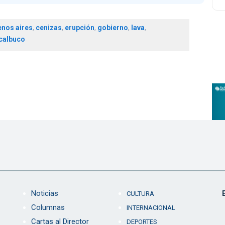
nos aires
,
cenizas
,
erupción
,
gobierno
,
lava
,
calbuco
Noticias
CULTURA
Columnas
INTERNACIONAL
Cartas al Director
DEPORTES